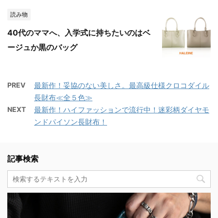
読み物
40代のママへ、入学式に持ちたいのはベ
ージュか黒のバッグ
PREV
最新作！妥協のない美しさ。最高級仕様クロコダイル
長財布≪全５色≫
NEXT
最新作！ハイファッションで流行中！迷彩柄ダイヤモ
ンドパイソン長財布！
記事検索