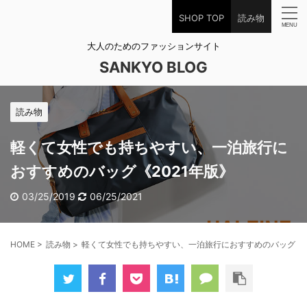
SHOP TOP
読み物
大人のためのファッションサイト
SANKYO BLOG
読み物
軽くて女性でも持ちやすい、一泊旅行に
おすすめのバッグ《2021年版》
03/25/2019
06/25/2021
HOME
>
読み物
>
軽くて女性でも持ちやすい、一泊旅行におすすめのバッグ《2