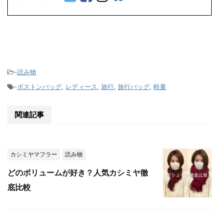
-
読み物
-
ボストンバッグ
,
レディース
,
旅行
,
旅行バッグ
,
軽量
関連記事
カシミヤマフラー
読み物
どのボリュームが好き？人気カシミヤ徹
底比較