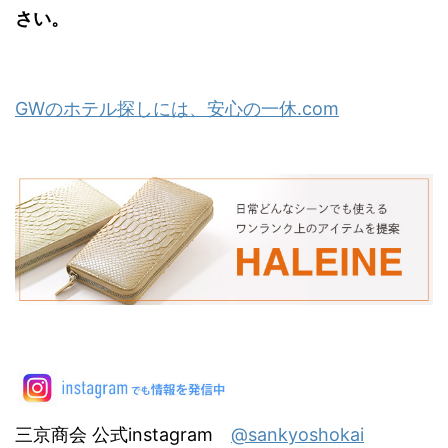
さい。
GWのホテル探しには、安心の一休.com
三京商会 公式instagram
@sankyoshokai