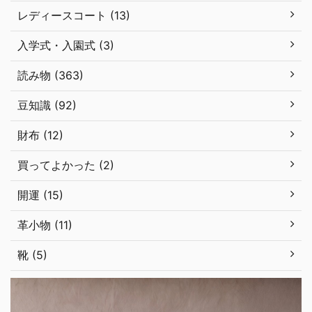
レディースコート (13)
入学式・入園式 (3)
読み物 (363)
豆知識 (92)
財布 (12)
買ってよかった (2)
開運 (15)
革小物 (11)
靴 (5)