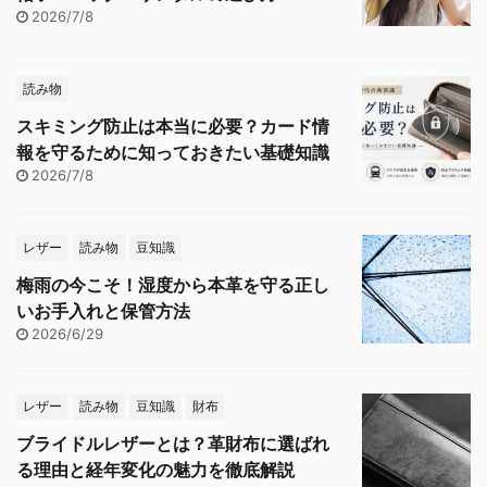
2026/7/8
読み物
スキミング防止は本当に必要？カード情
報を守るために知っておきたい基礎知識
2026/7/8
レザー
読み物
豆知識
梅雨の今こそ！湿度から本革を守る正し
いお手入れと保管方法
2026/6/29
レザー
読み物
豆知識
財布
ブライドルレザーとは？革財布に選ばれ
る理由と経年変化の魅力を徹底解説