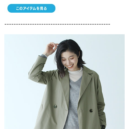
----------------------------------------------