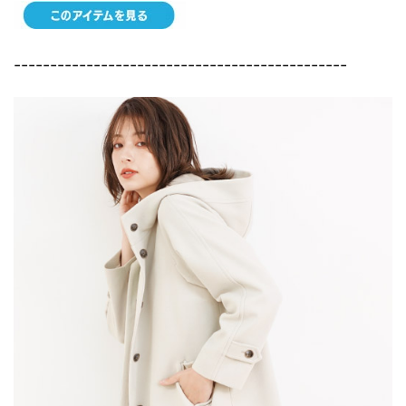
----------------------------------------------