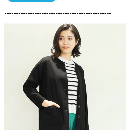
----------------------------------------------