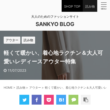
SHOP TOP
読み物
大人のためのファッションサイト
SANKYO BLOG
アウター
読み物
軽くて暖かい、着心地ラクチン＆大人可
愛いレディースアウター特集
11/07/2023
HOME
>
読み物
>
アウター
>
軽くて暖かい、着心地ラクチン＆大人可愛いレデ