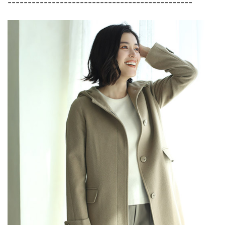
----------------------------------------------