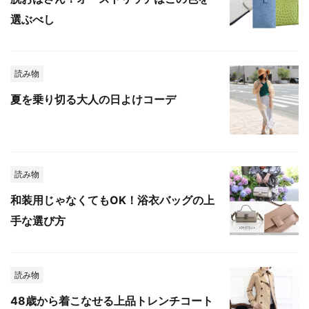
選ぶべし
読み物
夏を乗り切る大人の日よけコーデ
読み物
和装用じゃなくてもOK！浴衣バッグの上
手な選び方
読み物
48歳から着こなせる上品トレンチコート