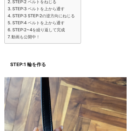
STEP:2 ベルトをねじる
STEP:3 ベルトを上から通す
STEP:3 STEP:2の逆方向にねじる
STEP:4 ベルトを上から通す
STEP:2~4を繰り返して完成
動画も公開中！
STEP:1 輪を作る