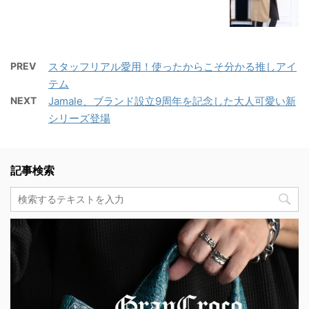
PREV
スタッフリアル愛用！使ったからこそ分かる推しアイ
テム
NEXT
Jamale、ブランド設立9周年を記念した大人可愛い新
シリーズ登場
記事検索