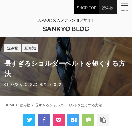
SHOP TOP
読み物
大人のためのファッションサイト
SANKYO BLOG
読み物
豆知識
長すぎるショルダーベルトを短くする方
法
07/20/2022
09/22/2022
HOME
>
読み物
>
長すぎるショルダーベルトを短くする方法