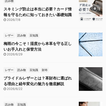
読み物
スキミング防止は本当に必要？カード情
報を守るために知っておきたい基礎知識
2026/7/8
レザー
読み物
豆知識
梅雨の今こそ！湿度から本革を守る正し
いお手入れと保管方法
2026/6/29
レザー
読み物
豆知識
財布
ブライドルレザーとは？革財布に選ばれ
る理由と経年変化の魅力を徹底解説
2026/6/22
読み物
豆知識