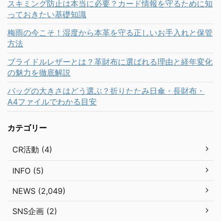
スキミング防止は本当に必要？カード情報を守るために知
っておきたい基礎知識
梅雨の今こそ！湿度から本革を守る正しいお手入れと保管
方法
ブライドルレザーとは？革財布に選ばれる理由と経年変化
の魅力を徹底解説
バッグの大きさはどう選ぶ？折りたたみ日傘・長財布・
A4ファイルでわかる目安
カテゴリー
CR活動 (4)
INFO (5)
NEWS (2,049)
SNS企画 (2)