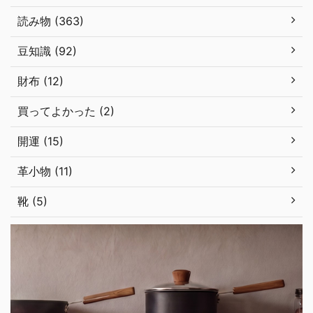
読み物 (363)
豆知識 (92)
財布 (12)
買ってよかった (2)
開運 (15)
革小物 (11)
靴 (5)