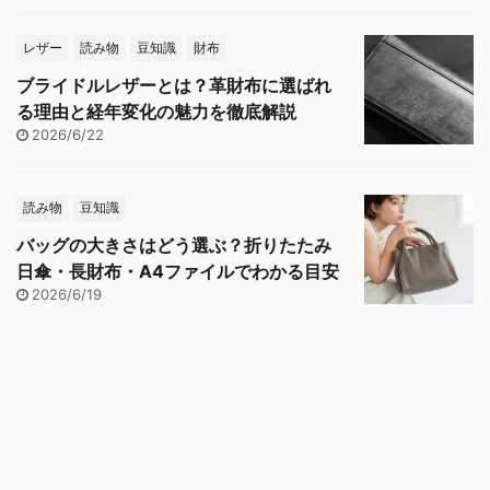
レザー
読み物
豆知識
財布
ブライドルレザーとは？革財布に選ばれ
る理由と経年変化の魅力を徹底解説
2026/6/22
読み物
豆知識
バッグの大きさはどう選ぶ？折りたたみ
日傘・長財布・A4ファイルでわかる目安
2026/6/19