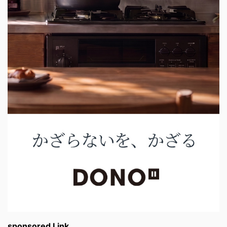
sponsored Link