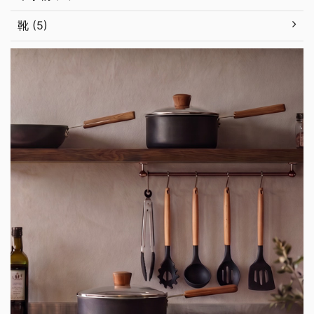
靴 (5)