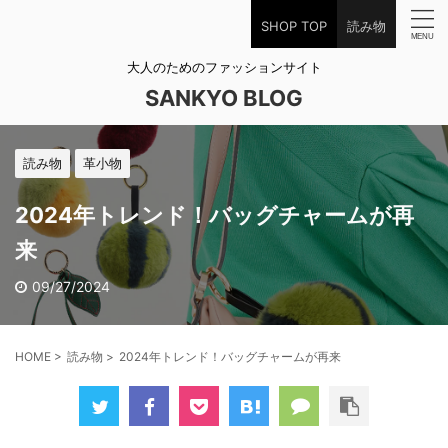
SHOP TOP
読み物
大人のためのファッションサイト
SANKYO BLOG
読み物
革小物
2024年トレンド！バッグチャームが再
来
09/27/2024
HOME
>
読み物
>
2024年トレンド！バッグチャームが再来