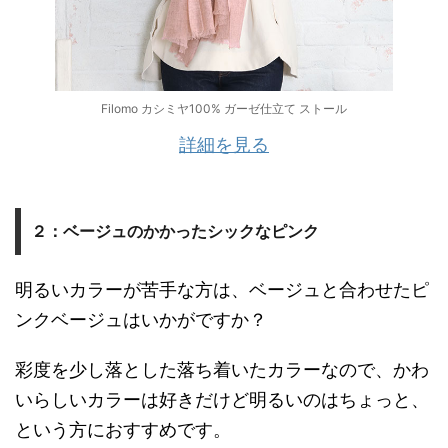
Filomo カシミヤ100% ガーゼ仕立て ストール
詳細を見る
２：ベージュのかかったシックなピンク
明るいカラーが苦手な方は、ベージュと合わせたピ
ンクベージュはいかがですか？
彩度を少し落とした落ち着いたカラーなので、かわ
いらしいカラーは好きだけど明るいのはちょっと、
という方におすすめです。