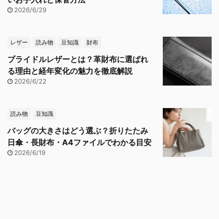
2026/6/29
レザー
読み物
豆知識
財布
ブライドルレザーとは？革財布に選ばれ
る理由と経年変化の魅力を徹底解説
2026/6/22
読み物
豆知識
バッグの大きさはどう選ぶ？折りたたみ
日傘・長財布・A4ファイルでわかる目安
2026/6/19