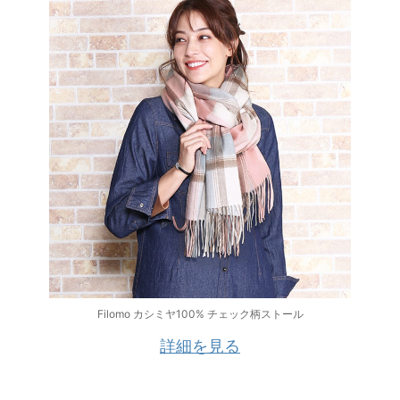
Filomo カシミヤ100% チェック柄ストール
詳細を見る