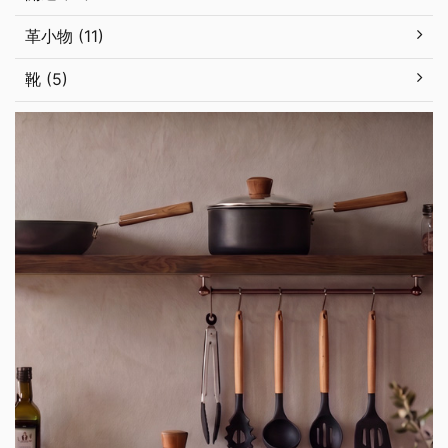
革小物 (11)
靴 (5)