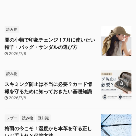
読み物
夏の小物で印象チェンジ！7月に使いたい
帽子・バッグ・サンダルの選び方
2026/7/8
読み物
スキミング防止は本当に必要？カード情
報を守るために知っておきたい基礎知識
2026/7/8
レザー
読み物
豆知識
梅雨の今こそ！湿度から本革を守る正し
いお手入れと保管方法