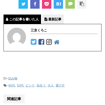
この記事を書いた人
最新記事
三京くろこ
-
読み物
-
40代
,
50代
,
ピンク
,
似合う
,
大人
,
選び方
関連記事