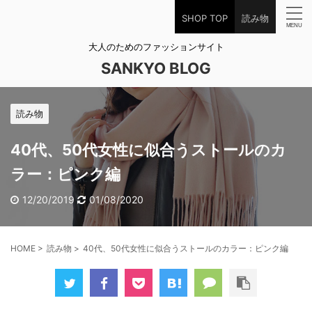
SHOP TOP
読み物
大人のためのファッションサイト
SANKYO BLOG
読み物
40代、50代女性に似合うストールのカ
ラー：ピンク編
12/20/2019
01/08/2020
HOME
>
読み物
>
40代、50代女性に似合うストールのカラー：ピンク編