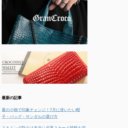
最新の記事
夏の小物で印象チェンジ！7月に使いたい帽
子・バッグ・サンダルの選び方
スキミング防止は本当に必要？カード情報を守