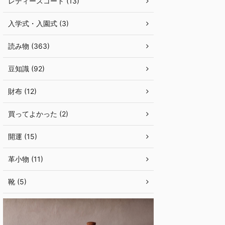
レディースコート (13)
入学式・入園式 (3)
読み物 (363)
豆知識 (92)
財布 (12)
買ってよかった (2)
開運 (15)
革小物 (11)
靴 (5)