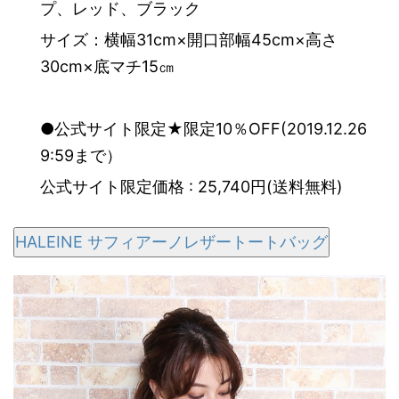
プ、レッド、ブラック
サイズ：横幅31cm×開口部幅45cm×高さ
30cm×底マチ15㎝
●公式サイト限定★限定10％OFF(2019.12.26
9:59まで）
公式サイト限定価格 : 25,740円(送料無料)
HALEINE サフィアーノレザートートバッグ