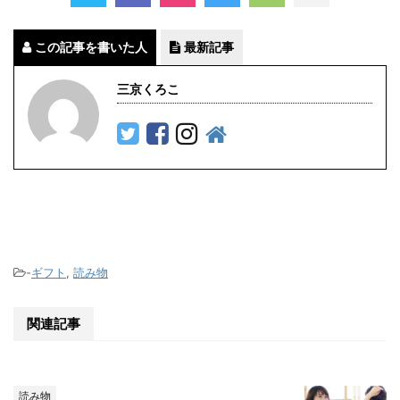
この記事を書いた人
最新記事
三京くろこ
-
ギフト
,
読み物
関連記事
読み物