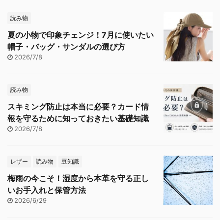
読み物
夏の小物で印象チェンジ！7月に使いたい
帽子・バッグ・サンダルの選び方
2026/7/8
読み物
スキミング防止は本当に必要？カード情
報を守るために知っておきたい基礎知識
2026/7/8
レザー
読み物
豆知識
梅雨の今こそ！湿度から本革を守る正し
いお手入れと保管方法
2026/6/29