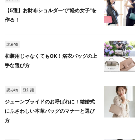
【5選】お財布ショルダーで"軽め女子"を
作る！
読み物
和装用じゃなくてもOK！浴衣バッグの上
手な選び方
読み物
豆知識
ジューンブライドのお呼ばれに！結婚式
にふさわしい本革バッグのマナーと選び
方