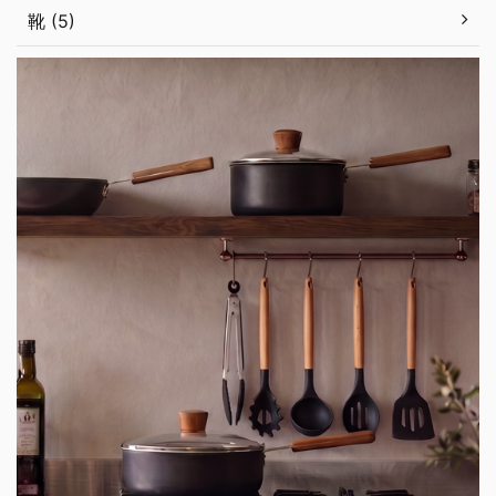
靴 (5)