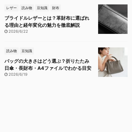
レザー
読み物
豆知識
財布
ブライドルレザーとは？革財布に選ばれ
る理由と経年変化の魅力を徹底解説
2026/6/22
読み物
豆知識
バッグの大きさはどう選ぶ？折りたたみ
日傘・長財布・A4ファイルでわかる目安
2026/6/19