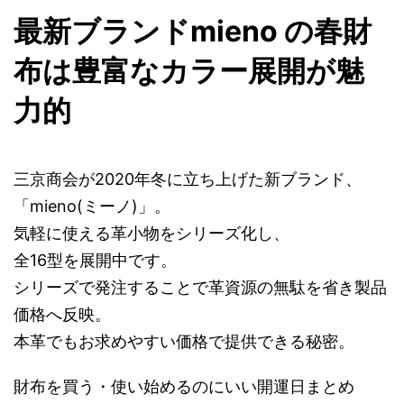
最新ブランドmieno の春財
布は豊富なカラー展開が魅
力的
三京商会が2020年冬に立ち上げた新ブランド、
「mieno(ミーノ)」。
気軽に使える革小物をシリーズ化し、
全16型を展開中です。
シリーズで発注することで革資源の無駄を省き製品
価格へ反映。
本革でもお求めやすい価格で提供できる秘密。
財布を買う・使い始めるのにいい開運日まとめ