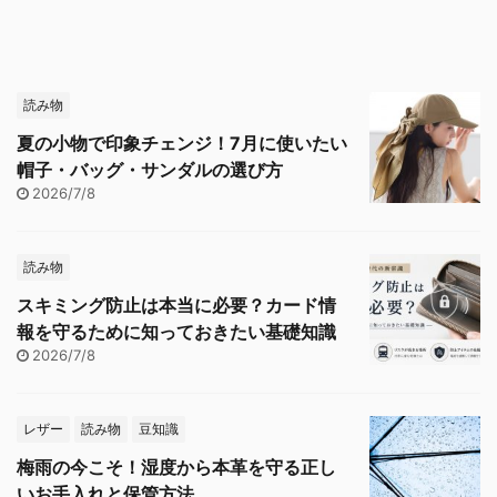
読み物
夏の小物で印象チェンジ！7月に使いたい
帽子・バッグ・サンダルの選び方
2026/7/8
読み物
スキミング防止は本当に必要？カード情
報を守るために知っておきたい基礎知識
2026/7/8
レザー
読み物
豆知識
梅雨の今こそ！湿度から本革を守る正し
いお手入れと保管方法