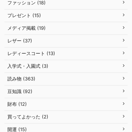
ファッション (18)
プレゼント (15)
メディア掲載 (19)
レザー (37)
レディースコート (13)
入学式・入園式 (3)
読み物 (363)
豆知識 (92)
財布 (12)
買ってよかった (2)
開運 (15)