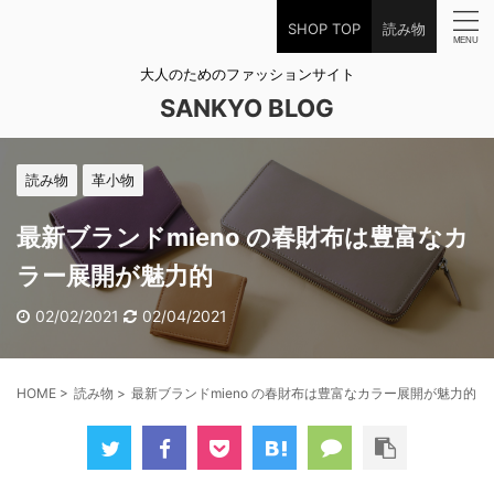
SHOP TOP
読み物
大人のためのファッションサイト
SANKYO BLOG
読み物
革小物
最新ブランドmieno の春財布は豊富なカ
ラー展開が魅力的
02/02/2021
02/04/2021
HOME
>
読み物
>
最新ブランドmieno の春財布は豊富なカラー展開が魅力的