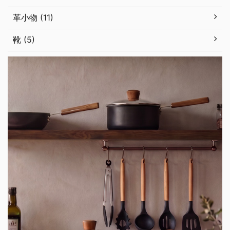
革小物 (11)
靴 (5)