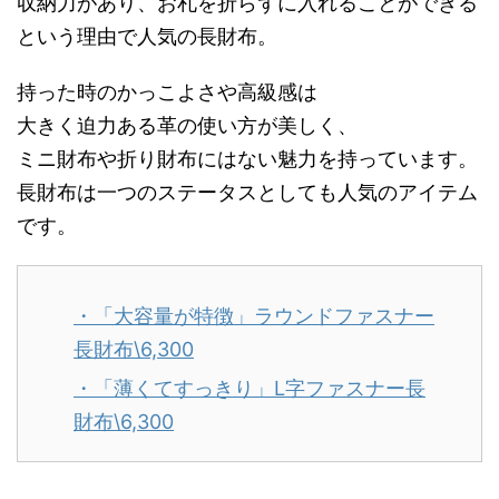
収納力があり、お札を折らずに入れることができる
という理由で人気の長財布。
持った時のかっこよさや高級感は
大きく迫力ある革の使い方が美しく、
ミニ財布や折り財布にはない魅力を持っています。
長財布は一つのステータスとしても人気のアイテム
です。
・「大容量が特徴」ラウンドファスナー
長財布\6,300
・「薄くてすっきり」L字ファスナー長
財布\6,300