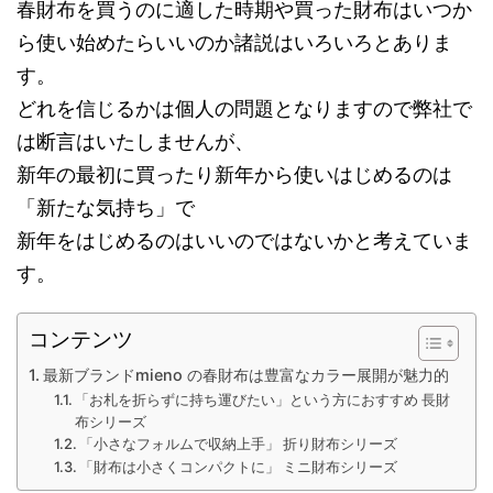
春財布を買うのに適した時期や買った財布はいつか
ら使い始めたらいいのか諸説はいろいろとありま
す。
どれを信じるかは個人の問題となりますので弊社で
は断言はいたしませんが、
新年の最初に買ったり新年から使いはじめるのは
「新たな気持ち」で
新年をはじめるのはいいのではないかと考えていま
す。
コンテンツ
最新ブランドmieno の春財布は豊富なカラー展開が魅力的
「お札を折らずに持ち運びたい」という方におすすめ 長財
布シリーズ
「小さなフォルムで収納上手」 折り財布シリーズ
「財布は小さくコンパクトに」 ミニ財布シリーズ