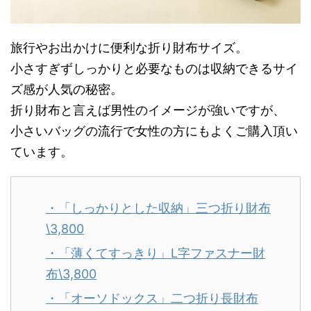
旅行やお出かけに便利な折り財布サイズ。
小さすぎずしっかりと必要なものは収納できるサイ
ズ感が人気の秘密。
折り財布と言えば男性のイメージが強いですが、
小さいバッグの流行で女性の方にもよくご購入頂い
ています。
・「しっかりとした収納」三つ折り財布
\3,800
・「薄くてすっきり」L字ファスナー財
布\3,800
・「オーソドックス」二つ折り長財布