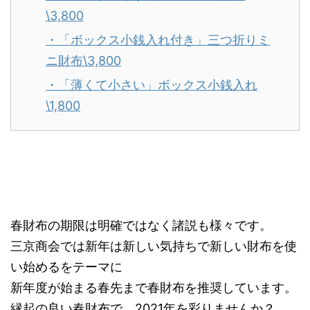
\3,800
・「ボックス小銭入れ付き」三つ折りミ
ニ財布\3,800
・「薄くて小さい」ボックス小銭入れ
\1,800
春財布の期限は明確ではなく諸説も様々です。
三京商会では新年は新しい気持ちで新しい財布を使
い始めるをテーマに
新年度が始まる春先まで春財布を推奨しています。
縁起の良い春財布で、2021年を彩りませんか？