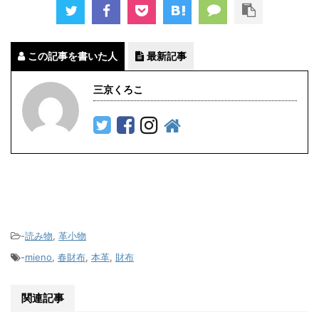
この記事を書いた人
最新記事
三京くろこ
-
読み物
,
革小物
-
mieno
,
春財布
,
本革
,
財布
関連記事