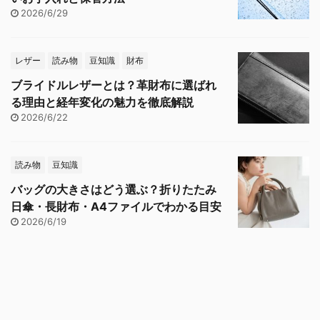
2026/6/29
レザー
読み物
豆知識
財布
ブライドルレザーとは？革財布に選ばれ
る理由と経年変化の魅力を徹底解説
2026/6/22
読み物
豆知識
バッグの大きさはどう選ぶ？折りたたみ
日傘・長財布・A4ファイルでわかる目安
2026/6/19