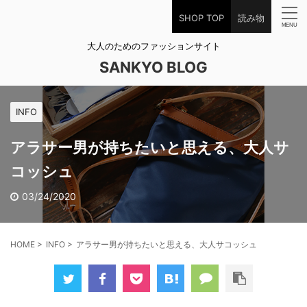
SHOP TOP
読み物
大人のためのファッションサイト
SANKYO BLOG
INFO
アラサー男が持ちたいと思える、大人サ
コッシュ
03/24/2020
HOME
>
INFO
>
アラサー男が持ちたいと思える、大人サコッシュ