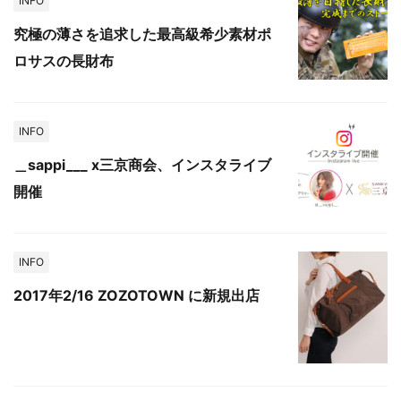
INFO
究極の薄さを追求した最高級希少素材ポ
ロサスの長財布
INFO
＿sappi___ x三京商会、インスタライブ
開催
INFO
2017年2/16 ZOZOTOWN に新規出店