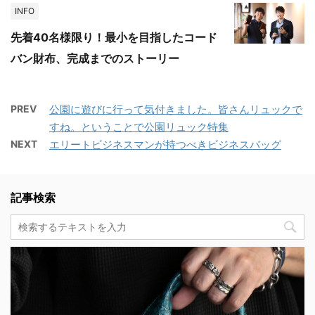
INFO
先着40名様限り！最小を目指したコード
バン財布、完成までのストーリー
PREV
公園に遊びに行って気付きました。皆さんリュックで
すね。ということで公園リュック特集
NEXT
エリートビジネスマンが持つべきビジネスバッグ
記事検索