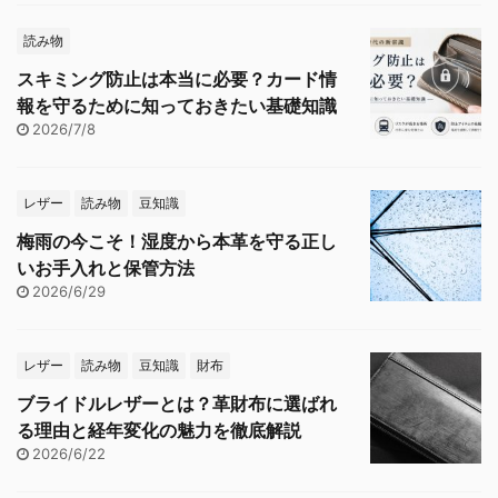
読み物
スキミング防止は本当に必要？カード情
報を守るために知っておきたい基礎知識
2026/7/8
レザー
読み物
豆知識
梅雨の今こそ！湿度から本革を守る正し
いお手入れと保管方法
2026/6/29
レザー
読み物
豆知識
財布
ブライドルレザーとは？革財布に選ばれ
る理由と経年変化の魅力を徹底解説
2026/6/22