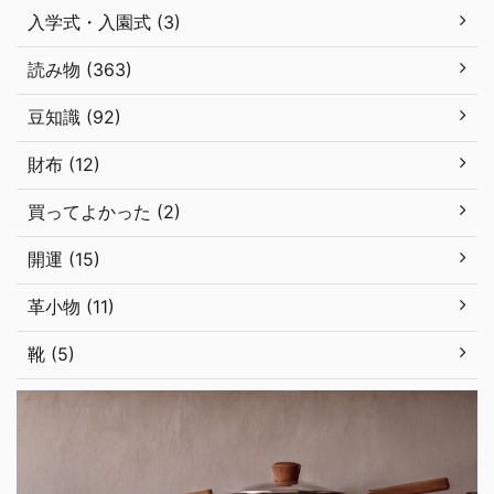
入学式・入園式 (3)
読み物 (363)
豆知識 (92)
財布 (12)
買ってよかった (2)
開運 (15)
革小物 (11)
靴 (5)