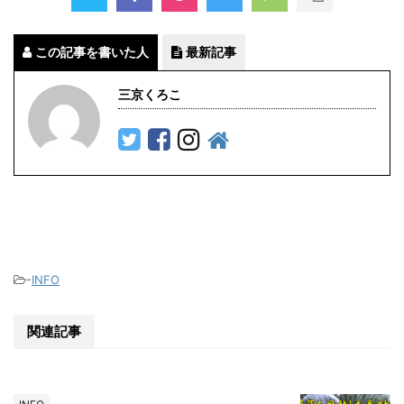
この記事を書いた人
最新記事
三京くろこ
-
INFO
関連記事