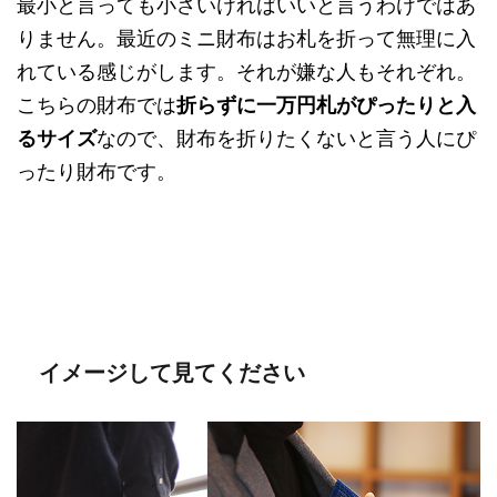
最小と言っても小さいければいいと言うわけではあ
りません。最近のミニ財布はお札を折って無理に入
れている感じがします。それが嫌な人もそれぞれ。
こちらの財布では
折らずに一万円札がぴったりと入
るサイズ
なので、財布を折りたくないと言う人にぴ
ったり財布です。
イメージして見てください