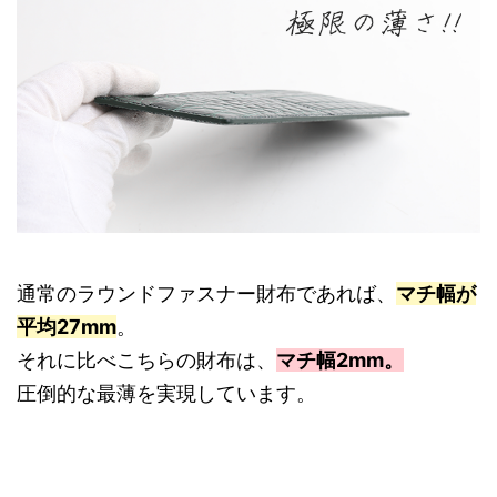
通常のラウンドファスナー財布であれば、
マチ幅が
平均27mm
。
それに比べこちらの財布は、
マチ幅2mm。
圧倒的な最薄を実現しています。