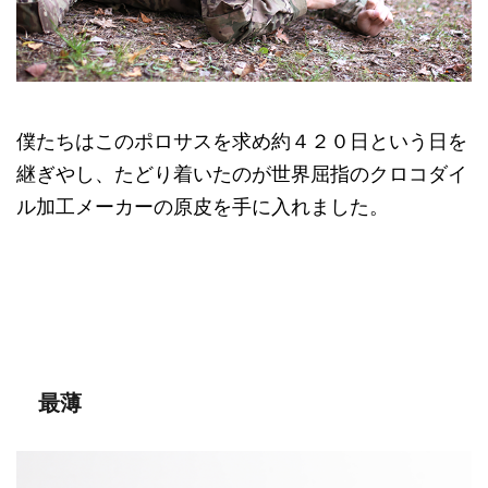
僕たちはこのポロサスを求め約４２０日という日を
継ぎやし、たどり着いたのが世界屈指のクロコダイ
ル加工メーカーの原皮を手に入れました。
最薄