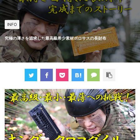
INFO
究極の薄さを追求した最高級希少素材ポロサスの長財布