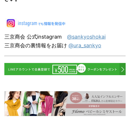
三京商会 公式instagram
@sankyoshokai
三京商会の裏情報をお届け
@ura_sankyo