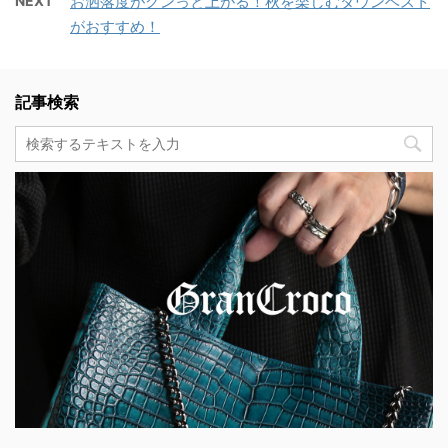
NEXT
お洒落度がグンっと上がる！秋を楽しむダウンベスト
がおすすめ！
記事検索