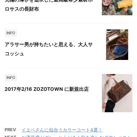
ロサスの長財布
INFO
アラサー男が持ちたいと思える、大人サ
コッシュ
INFO
2017年2/16 ZOZOTOWN に新規出店
PREV
イエベさんに似合うカラーコート4選！