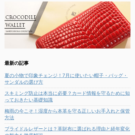
最新の記事
夏の小物で印象チェンジ！7月に使いたい帽子・バッグ・
サンダルの選び方
スキミング防止は本当に必要？カード情報を守るために知
っておきたい基礎知識
梅雨の今こそ！湿度から本革を守る正しいお手入れと保管
方法
ブライドルレザーとは？革財布に選ばれる理由と経年変化