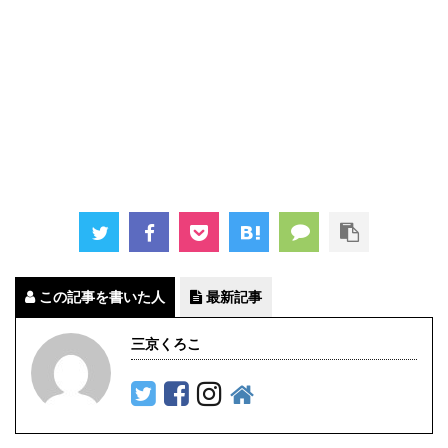
この記事を書いた人
最新記事
三京くろこ