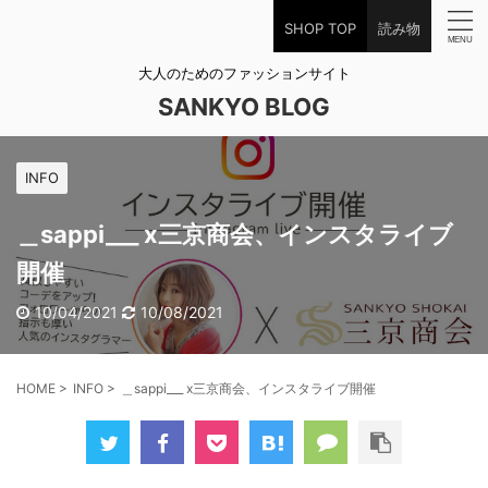
SHOP TOP
読み物
大人のためのファッションサイト
SANKYO BLOG
INFO
＿sappi___ x三京商会、インスタライブ
開催
10/04/2021
10/08/2021
HOME
>
INFO
>
＿sappi___ x三京商会、インスタライブ開催