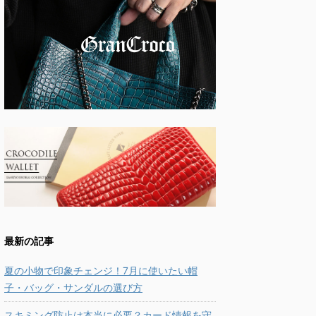
最新の記事
夏の小物で印象チェンジ！7月に使いたい帽
子・バッグ・サンダルの選び方
スキミング防止は本当に必要？カード情報を守