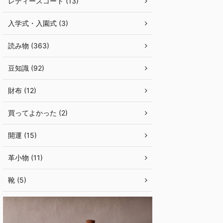
レディースコート (13)
入学式・入園式 (3)
読み物 (363)
豆知識 (92)
財布 (12)
買ってよかった (2)
開運 (15)
革小物 (11)
靴 (5)