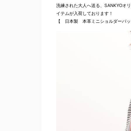
洗練された大人へ送る、SANKYOオリ
イテムが入荷しております！
【 日本製 本革ミニショルダーバッ