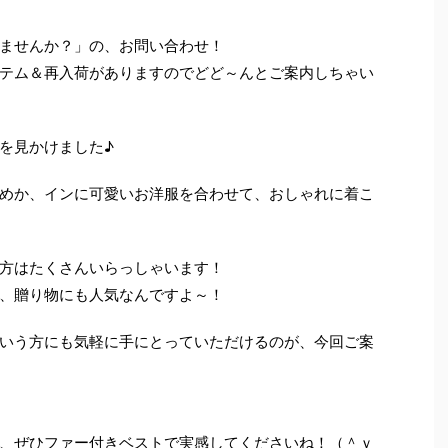
ませんか？」の、お問い合わせ！
テム＆再入荷がありますのでどど～んとご案内しちゃい
を見かけました♪
めか、インに可愛いお洋服を合わせて、おしゃれに着こ
方はたくさんいらっしゃいます！
、贈り物にも人気なんですよ～！
いう方にも気軽に手にとっていただけるのが、今回ご案
、ぜひファー付きベストで実感してくださいね！（＾ｖ