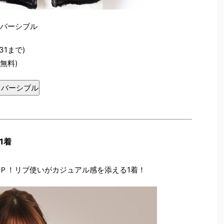
リバーシブル
31まで)
料無料)
リバーシブル
1着
Ｐ！リブ使いがカジュアル感を添える1着！