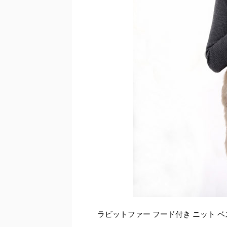
ラビットファー フード付き ニット ベ