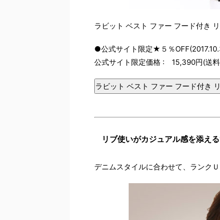
ラビット ベスト ファー フード付き 
●公式サイト限定★５％OFF(2017.10.
公式サイト限定価格 : 15,390円(送
ラビット ベスト ファー フード付き 
リブ使いがカジュアル感を添える
デニムスタイルに合わせて、ランクＵ