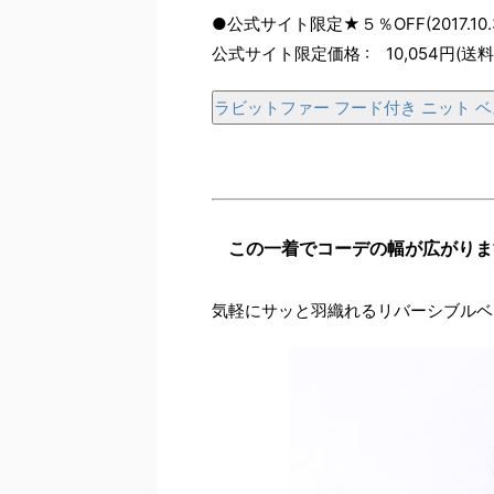
●公式サイト限定★５％OFF(2017.10.
公式サイト限定価格 : 10,054円(送
ラビットファー フード付き ニット 
この一着でコーデの幅が広がりま
気軽にサッと羽織れるリバーシブルベ