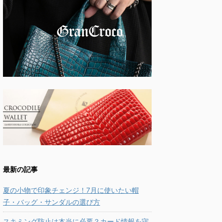
最新の記事
夏の小物で印象チェンジ！7月に使いたい帽
子・バッグ・サンダルの選び方
スキミング防止は本当に必要？カード情報を守