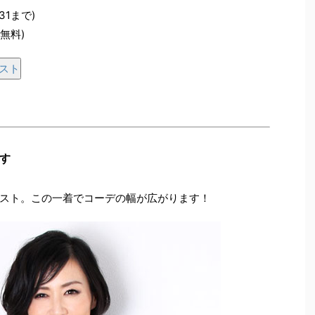
31まで)
料無料)
ベスト
す
スト。この一着でコーデの幅が広がります！