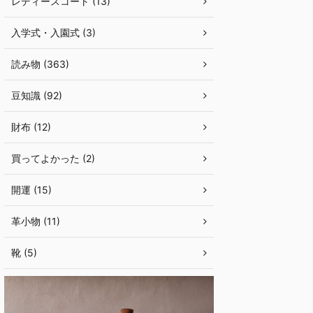
レディースコート (13)
入学式・入園式 (3)
読み物 (363)
豆知識 (92)
財布 (12)
買ってよかった (2)
開運 (15)
革小物 (11)
靴 (5)