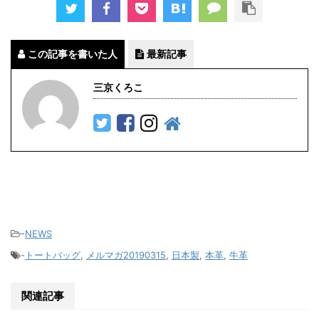
この記事を書いた人
最新記事
三京くろこ
-
NEWS
-
トートバッグ
,
メルマガ20190315
,
日本製
,
本革
,
牛革
関連記事