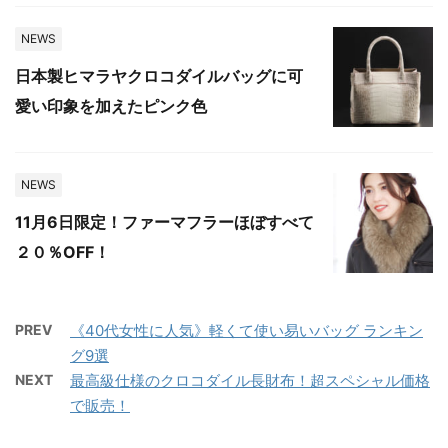
NEWS
日本製ヒマラヤクロコダイルバッグに可
愛い印象を加えたピンク色
NEWS
11月6日限定！ファーマフラーほぼすべて
２０％OFF！
PREV
《40代女性に人気》軽くて使い易いバッグ ランキン
グ9選
NEXT
最高級仕様のクロコダイル長財布！超スペシャル価格
で販売！