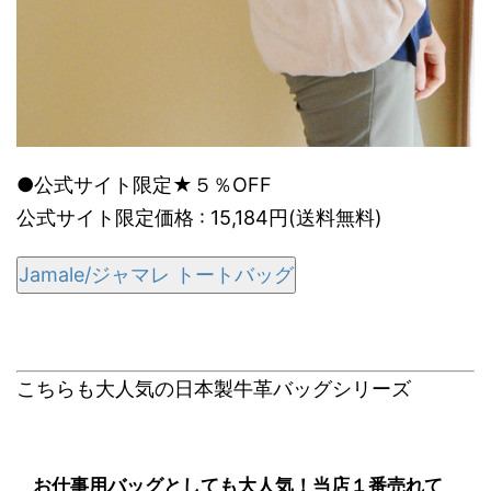
●公式サイト限定★５％OFF
公式サイト限定価格 : 15,184円(送料無料)
Jamale/ジャマレ トートバッグ
こちらも大人気の日本製牛革バッグシリーズ
お仕事用バッグとしても大人気！当店１番売れて