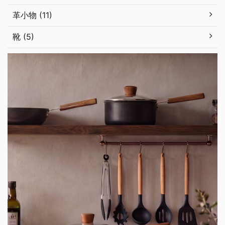
革小物 (11)
靴 (5)