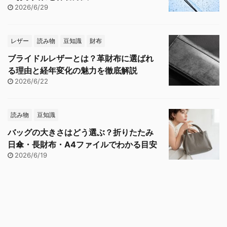
2026/6/29
レザー
読み物
豆知識
財布
ブライドルレザーとは？革財布に選ばれ
る理由と経年変化の魅力を徹底解説
2026/6/22
読み物
豆知識
バッグの大きさはどう選ぶ？折りたたみ
日傘・長財布・A4ファイルでわかる目安
2026/6/19