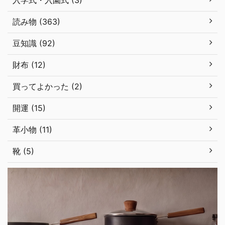
入学式・入園式 (3)
読み物 (363)
豆知識 (92)
財布 (12)
買ってよかった (2)
開運 (15)
革小物 (11)
靴 (5)