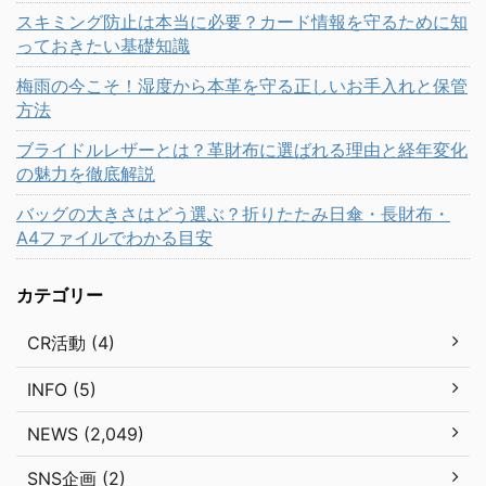
スキミング防止は本当に必要？カード情報を守るために知
っておきたい基礎知識
梅雨の今こそ！湿度から本革を守る正しいお手入れと保管
方法
ブライドルレザーとは？革財布に選ばれる理由と経年変化
の魅力を徹底解説
バッグの大きさはどう選ぶ？折りたたみ日傘・長財布・
A4ファイルでわかる目安
カテゴリー
CR活動 (4)
INFO (5)
NEWS (2,049)
SNS企画 (2)