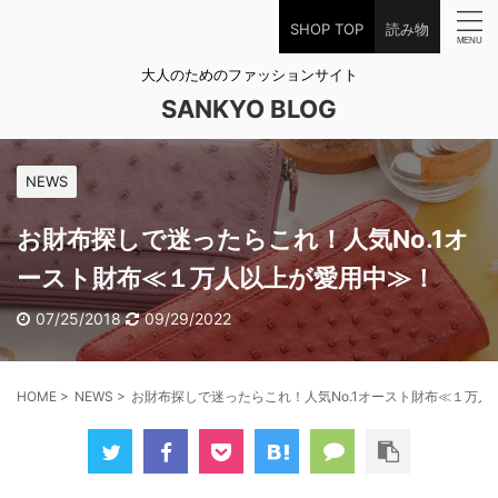
SHOP TOP
読み物
大人のためのファッションサイト
SANKYO BLOG
NEWS
お財布探しで迷ったらこれ！人気No.1オ
ースト財布≪１万人以上が愛用中≫！
07/25/2018
09/29/2022
HOME
>
NEWS
>
お財布探しで迷ったらこれ！人気No.1オースト財布≪１万人