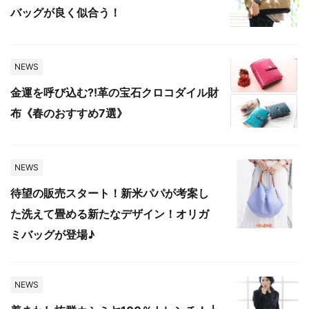
バッグが良く似合う！
NEWS
金運を呼び込む?!革の宝石クロコダイル財
布《春のおすすめ7選》
NEWS
待望の販売スタート！新米パパが考案し
た洗えて畳める新たなデザイン！オリガ
ミバッグが登場♪
NEWS