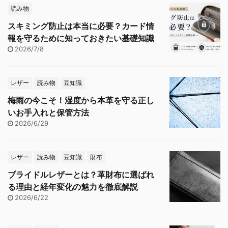
読み物
スキミング防止は本当に必要？カード情
報を守るために知っておきたい基礎知識
2026/7/8
レザー
読み物
豆知識
梅雨の今こそ！湿度から本革を守る正し
いお手入れと保管方法
2026/6/29
レザー
読み物
豆知識
財布
ブライドルレザーとは？革財布に選ばれ
る理由と経年変化の魅力を徹底解説
2026/6/22