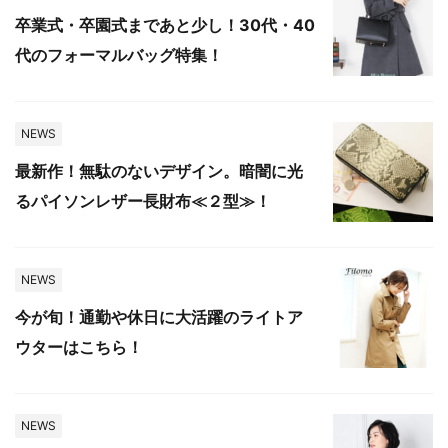
卒業式・卒園式まであと少し！30代・40
代のフォーマルバッグ特集！
NEWS
最新作！無駄のないデザイン。暗闇に光
るパイソンレザー長財布≪２型≫！
NEWS
今が旬！通勤や休日に大活躍のライトア
ウターはこちら！
NEWS