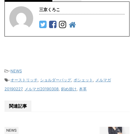
三京くろこ
-
NEWS
-
オーストリッチ
,
ショルダーバッグ
,
ポシェット
,
メルマガ
20190227
,
メルマガ20190308
,
斜め掛け
,
本革
関連記事
NEWS