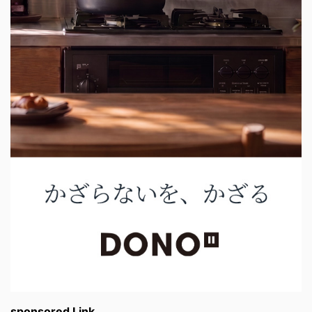
sponsored Link