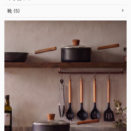
靴 (5)