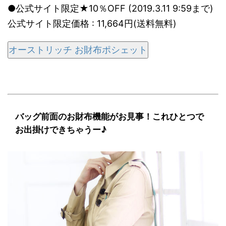
●公式サイト限定★10％OFF (2019.3.11 9:59まで)
公式サイト限定価格 : 11,664円(送料無料)
オーストリッチ お財布ポシェット
バッグ前面のお財布機能がお見事！これひとつで
お出掛けできちゃうー♪