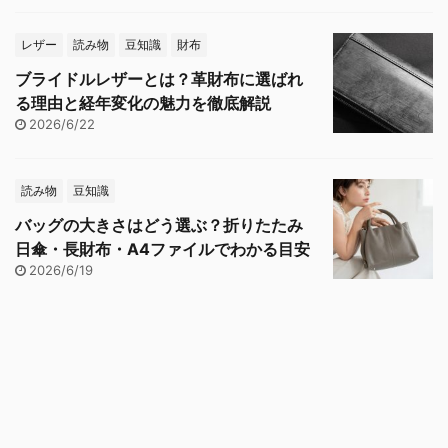
レザー
読み物
豆知識
財布
ブライドルレザーとは？革財布に選ばれ
る理由と経年変化の魅力を徹底解説
2026/6/22
読み物
豆知識
バッグの大きさはどう選ぶ？折りたたみ
日傘・長財布・A4ファイルでわかる目安
2026/6/19