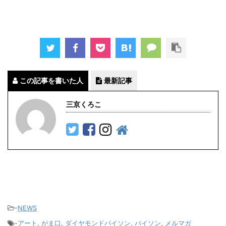
この記事を書いた人
最新記事
三京くろこ
-
NEWS
-
アート
,
がま口
,
ダイヤモンドパイソン
,
パイソン
,
メルマガ