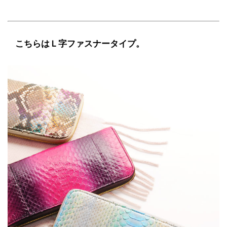
こちらはＬ字ファスナータイプ。