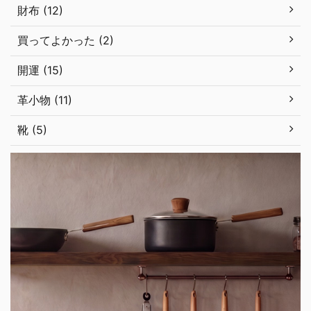
財布 (12)
買ってよかった (2)
開運 (15)
革小物 (11)
靴 (5)