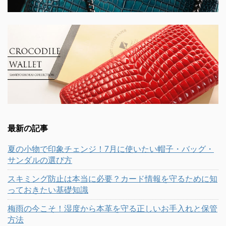
最新の記事
夏の小物で印象チェンジ！7月に使いたい帽子・バッグ・
サンダルの選び方
スキミング防止は本当に必要？カード情報を守るために知
っておきたい基礎知識
梅雨の今こそ！湿度から本革を守る正しいお手入れと保管
方法