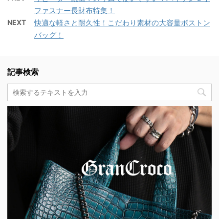
ファスナー長財布特集！
NEXT
快適な軽さと耐久性！こだわり素材の大容量ボストン
バッグ！
記事検索