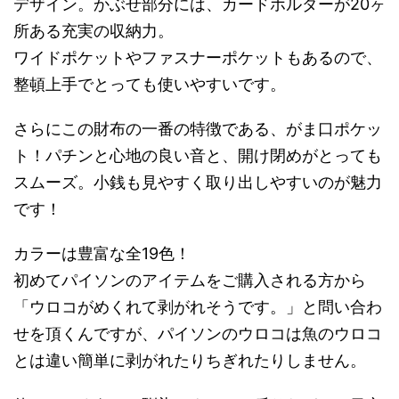
デザイン。かぶせ部分には、カードホルダーが20ヶ
所ある充実の収納力。
ワイドポケットやファスナーポケットもあるので、
整頓上手でとっても使いやすいです。
さらにこの財布の一番の特徴である、がま口ポケッ
ト！パチンと心地の良い音と、開け閉めがとっても
スムーズ。小銭も見やすく取り出しやすいのが魅力
です！
カラーは豊富な全19色！
初めてパイソンのアイテムをご購入される方から
「ウロコがめくれて剥がれそうです。」と問い合わ
せを頂くんですが、パイソンのウロコは魚のウロコ
とは違い簡単に剥がれたりちぎれたりしません。