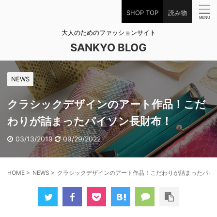
SHOP TOP
読み物
大人のためのファッションサイト
SANKYO BLOG
NEWS
クラシックデザインのアート作品！こだ
わりが詰まったパイソン長財布！
03/13/2019
09/29/2022
HOME
>
NEWS
>
クラシックデザインのアート作品！こだわりが詰まったパイ