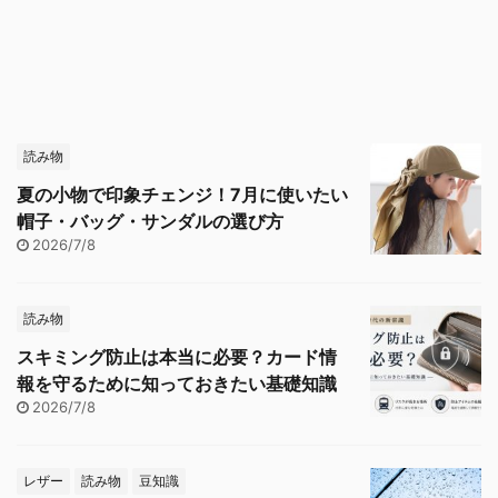
読み物
夏の小物で印象チェンジ！7月に使いたい
帽子・バッグ・サンダルの選び方
2026/7/8
読み物
スキミング防止は本当に必要？カード情
報を守るために知っておきたい基礎知識
2026/7/8
レザー
読み物
豆知識