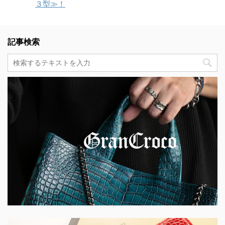
３型≫！
記事検索