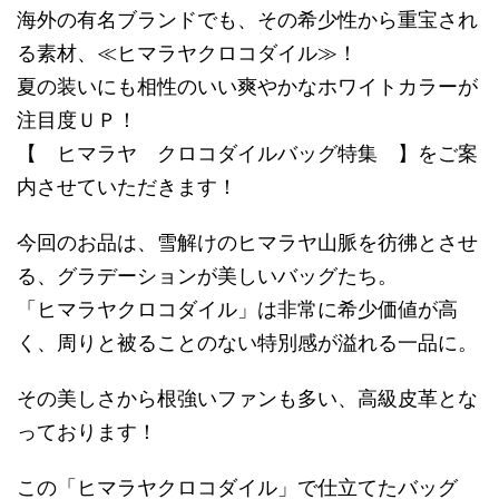
海外の有名ブランドでも、その希少性から重宝され
る素材、≪ヒマラヤクロコダイル≫！
夏の装いにも相性のいい爽やかなホワイトカラーが
注目度ＵＰ！
【 ヒマラヤ クロコダイルバッグ特集 】をご案
内させていただきます！
今回のお品は、雪解けのヒマラヤ山脈を彷彿とさせ
る、グラデーションが美しいバッグたち。
「ヒマラヤクロコダイル」は非常に希少価値が高
く、周りと被ることのない特別感が溢れる一品に。
その美しさから根強いファンも多い、高級皮革とな
っております！
この「ヒマラヤクロコダイル」で仕立てたバッグ