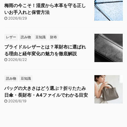
梅雨の今こそ！湿度から本革を守る正し
いお手入れと保管方法
2026/6/29
レザー
読み物
豆知識
財布
ブライドルレザーとは？革財布に選ばれ
る理由と経年変化の魅力を徹底解説
2026/6/22
読み物
豆知識
バッグの大きさはどう選ぶ？折りたたみ
日傘・長財布・A4ファイルでわかる目安
2026/6/19