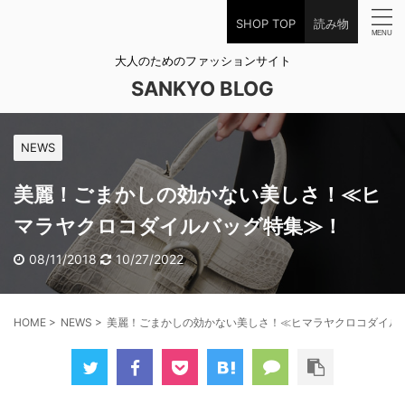
SHOP TOP
読み物
大人のためのファッションサイト
SANKYO BLOG
NEWS
美麗！ごまかしの効かない美しさ！≪ヒ
マラヤクロコダイルバッグ特集≫！
08/11/2018
10/27/2022
HOME
>
NEWS
>
美麗！ごまかしの効かない美しさ！≪ヒマラヤクロコダイル