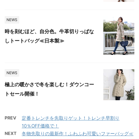
NEWS
時を刻むほど、自分色。牛革切りっぱな
しトートバッグ≪日本製≫
NEWS
極上の暖かさで冬を楽しむ！ダウンコー
トセール開催！
PREV
定番トレンチを先取りゲット！トレンチ早割り
10％OFF価格で！
NEXT
冬物先取りの最新作！ふわふわ可愛いファーバッグ≪