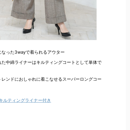
なった3wayで着られるアウター
れた中綿ライナーはキルティングコートとして単体で
トレンドにおしゃれに着こなせるスーパーロングコー
 キルティングライナー付き