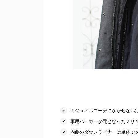
カジュアルコーデにかかせない
軍用パーカーが元となったミリ
内側のダウンライナーは単体で