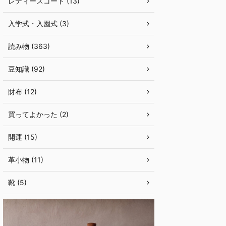
レディースコート (13)
入学式・入園式 (3)
読み物 (363)
豆知識 (92)
財布 (12)
買ってよかった (2)
開運 (15)
革小物 (11)
靴 (5)