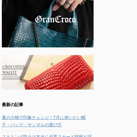
最新の記事
夏の小物で印象チェンジ！7月に使いたい帽
子・バッグ・サンダルの選び方
スキミング防止は本当に必要？カード情報を守