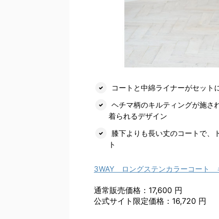
コートと中綿ライナーがセットに
ヘチマ柄のキルティングが施さ
着られるデザイン
膝下よりも長い丈のコートで、
ト
3WAY ロングステンカラーコート
通常販売価格：17,600 円
公式サイト限定価格：16,720 円