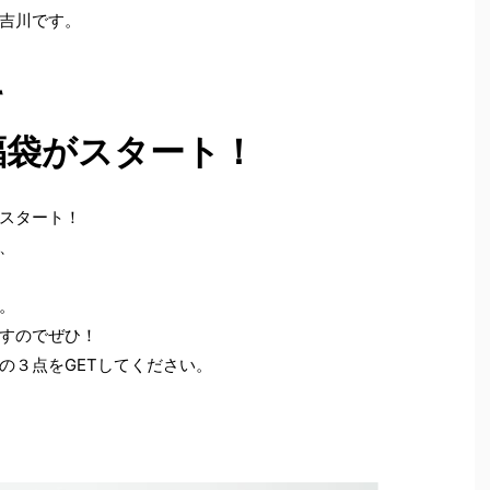
吉川です。
て
福袋がスタート！
スタート！
、
。
すのでぜひ！
の３点をGETしてください。