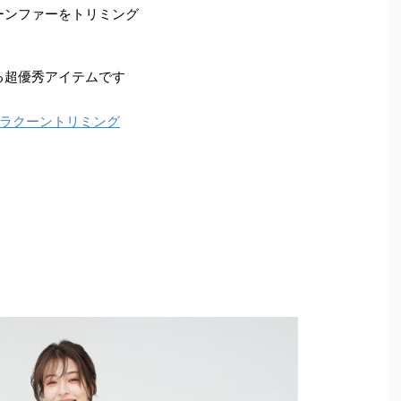
ーンファーをトリミング
る超優秀アイテムです
ラクーントリミング