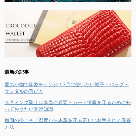
最新の記事
夏の小物で印象チェンジ！7月に使いたい帽子・バッグ・
サンダルの選び方
スキミング防止は本当に必要？カード情報を守るために知
っておきたい基礎知識
梅雨の今こそ！湿度から本革を守る正しいお手入れと保管
方法