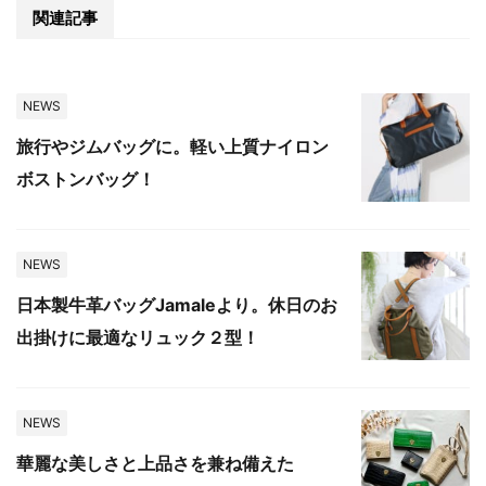
関連記事
NEWS
旅行やジムバッグに。軽い上質ナイロン
ボストンバッグ！
NEWS
日本製牛革バッグJamaleより。休日のお
出掛けに最適なリュック２型！
NEWS
華麗な美しさと上品さを兼ね備えた