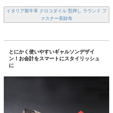
イタリア製牛革 クロコダイル 型押し ラウンド フ
ァスナー長財布
とにかく使いやすいギャルソンデザイ
ン！お会計をスマートにスタイリッシュ
に