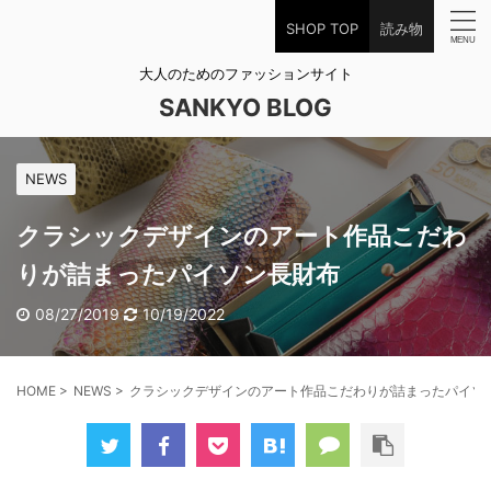
SHOP TOP
読み物
大人のためのファッションサイト
SANKYO BLOG
NEWS
クラシックデザインのアート作品こだわ
りが詰まったパイソン長財布
08/27/2019
10/19/2022
HOME
>
NEWS
>
クラシックデザインのアート作品こだわりが詰まったパイソ