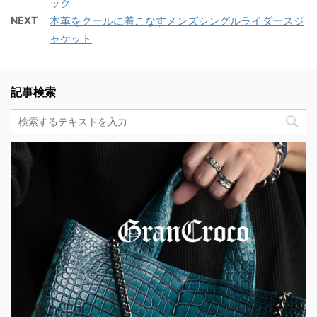
ック
NEXT
本革をクールに着こなすメンズシングルライダースジ
ャケット
記事検索