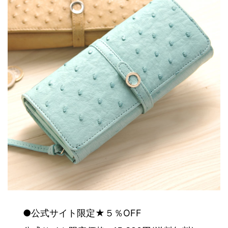
●公式サイト限定★５％OFF