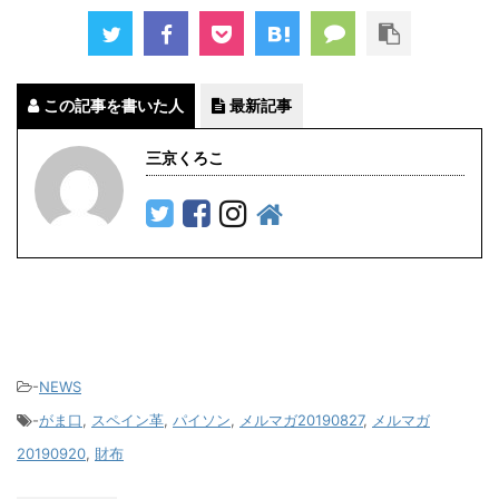
この記事を書いた人
最新記事
三京くろこ
-
NEWS
-
がま口
,
スペイン革
,
パイソン
,
メルマガ20190827
,
メルマガ
20190920
,
財布