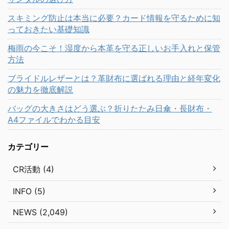
スキミング防止は本当に必要？カード情報を守るために知
っておきたい基礎知識
梅雨の今こそ！湿度から本革を守る正しいお手入れと保管
方法
ブライドルレザーとは？革財布に選ばれる理由と経年変化
の魅力を徹底解説
バッグの大きさはどう選ぶ？折りたたみ日傘・長財布・
A4ファイルでわかる目安
カテゴリー
CR活動 (4)
INFO (5)
NEWS (2,049)