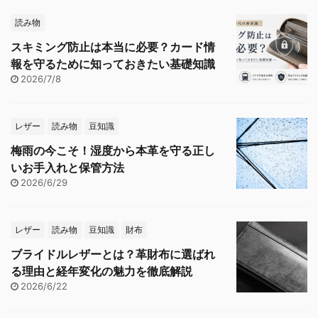
読み物
スキミング防止は本当に必要？カード情
報を守るために知っておきたい基礎知識
2026/7/8
レザー
読み物
豆知識
梅雨の今こそ！湿度から本革を守る正し
いお手入れと保管方法
2026/6/29
レザー
読み物
豆知識
財布
ブライドルレザーとは？革財布に選ばれ
る理由と経年変化の魅力を徹底解説
2026/6/22