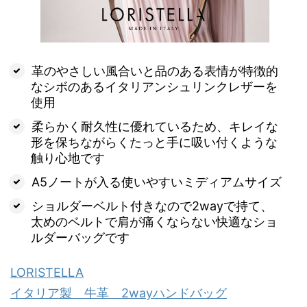
革のやさしい風合いと品のある表情が特徴的
なシボのあるイタリアンシュリンクレザーを
使用
柔らかく耐久性に優れているため、キレイな
形を保ちながらくたっと手に吸い付くような
触り心地です
A5ノートが入る使いやすいミディアムサイズ
ショルダーベルト付きなので2wayで持て、
太めのベルトで肩が痛くならない快適なショ
ルダーバッグです
LORISTELLA
イタリア製 牛革 2wayハンドバッグ