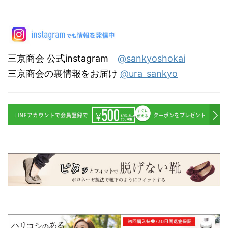
三京商会 公式instagram
@sankyoshokai
三京商会の裏情報をお届け
@ura_sankyo