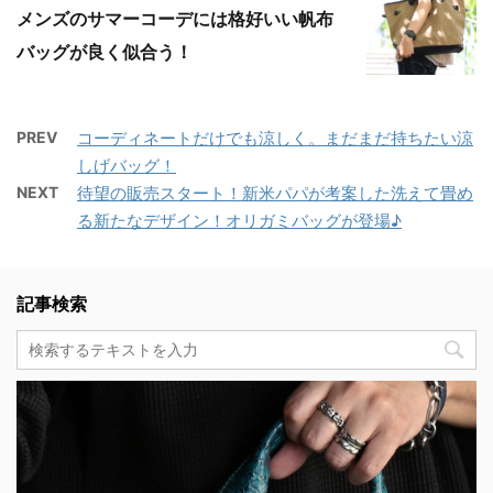
メンズのサマーコーデには格好いい帆布
バッグが良く似合う！
PREV
コーディネートだけでも涼しく。まだまだ持ちたい涼
しげバッグ！
NEXT
待望の販売スタート！新米パパが考案した洗えて畳め
る新たなデザイン！オリガミバッグが登場♪
記事検索