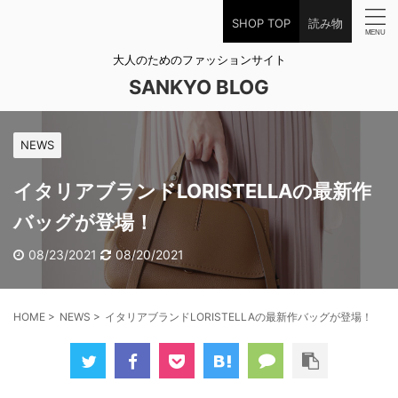
SHOP TOP
読み物
大人のためのファッションサイト
SANKYO BLOG
NEWS
イタリアブランドLORISTELLAの最新作
バッグが登場！
08/23/2021
08/20/2021
HOME
>
NEWS
>
イタリアブランドLORISTELLAの最新作バッグが登場！