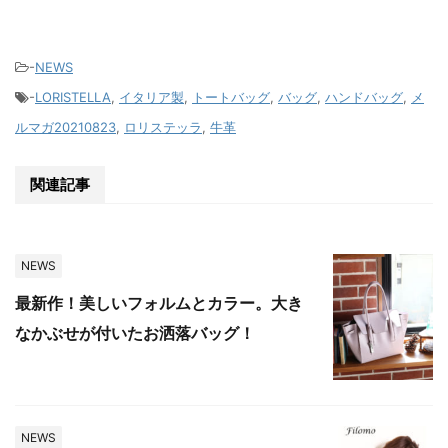
-
NEWS
-
LORISTELLA
,
イタリア製
,
トートバッグ
,
バッグ
,
ハンドバッグ
,
メ
ルマガ20210823
,
ロリステッラ
,
牛革
関連記事
NEWS
最新作！美しいフォルムとカラー。大き
なかぶせが付いたお洒落バッグ！
NEWS