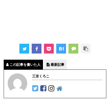
この記事を書いた人
最新記事
三京くろこ