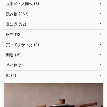
入学式・入園式 (3)
読み物 (363)
豆知識 (92)
財布 (12)
買ってよかった (2)
開運 (15)
革小物 (11)
靴 (5)