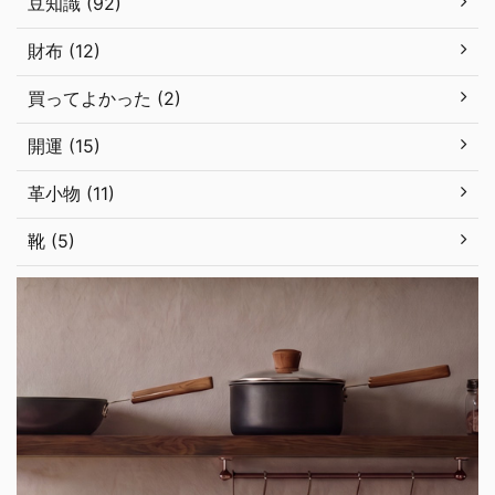
豆知識 (92)
財布 (12)
買ってよかった (2)
開運 (15)
革小物 (11)
靴 (5)