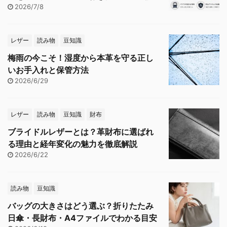
2026/7/8
レザー
読み物
豆知識
梅雨の今こそ！湿度から本革を守る正し
いお手入れと保管方法
2026/6/29
レザー
読み物
豆知識
財布
ブライドルレザーとは？革財布に選ばれ
る理由と経年変化の魅力を徹底解説
2026/6/22
読み物
豆知識
バッグの大きさはどう選ぶ？折りたたみ
日傘・長財布・A4ファイルでわかる目安