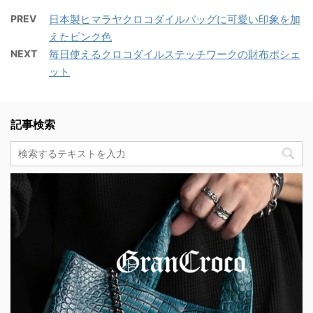
PREV
日本製ヒマラヤクロコダイルバッグに可愛い印象を加
えたピンク色
NEXT
毎日使えるクロコダイルステッチワークの財布ポシェ
ット
記事検索