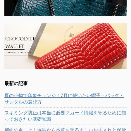
最新の記事
夏の小物で印象チェンジ！7月に使いたい帽子・バッグ・
サンダルの選び方
スキミング防止は本当に必要？カード情報を守るために知
っておきたい基礎知識
梅雨の今こそ！湿度から本革を守る正しいお手入れと保管