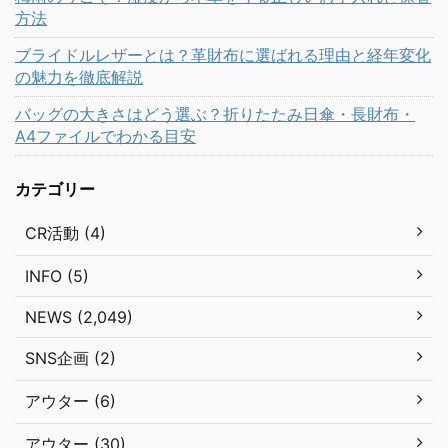
方法
ブライドルレザーとは？革財布に選ばれる理由と経年変化
の魅力を徹底解説
バッグの大きさはどう選ぶ？折りたたみ日傘・長財布・
A4ファイルでわかる目安
カテゴリー
CR活動 (4)
INFO (5)
NEWS (2,049)
SNS企画 (2)
アウター (6)
アウター (30)