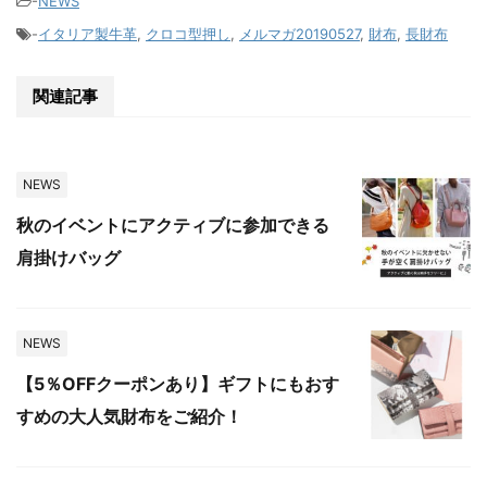
-
NEWS
-
イタリア製牛革
,
クロコ型押し
,
メルマガ20190527
,
財布
,
長財布
関連記事
NEWS
秋のイベントにアクティブに参加できる
肩掛けバッグ
NEWS
【5％OFFクーポンあり】ギフトにもおす
すめの大人気財布をご紹介！