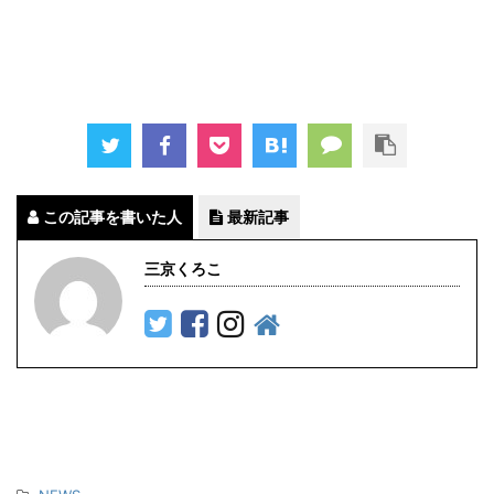
この記事を書いた人
最新記事
三京くろこ