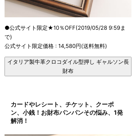
●公式サイト限定★10％OFF(2019/05/28 9:59ま
で)
公式サイト限定価格 : 14,580円(送料無料)
イタリア製牛革クロコダイル型押し ギャルソン長
財布
カードやレシート、チケット、クーポ
ン、小銭！お財布パンパンその悩み、1発
解消！