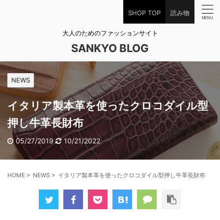
SHOP TOP
読み物
大人のためのファッションサイト
SANKYO BLOG
NEWS
イタリア製本革を使ったクロコダイル型
押し牛革長財布
05/27/2019
10/21/2022
HOME
>
NEWS
>
イタリア製本革を使ったクロコダイル型押し牛革長財布