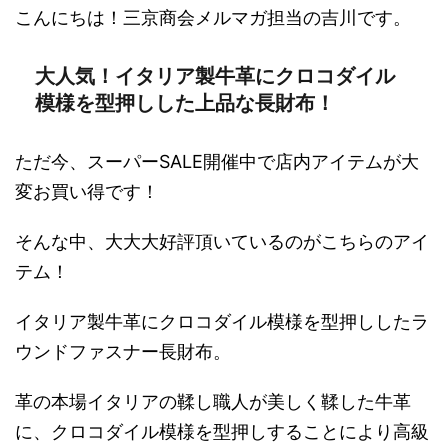
こんにちは！三京商会メルマガ担当の吉川です。
大人気！イタリア製牛革にクロコダイル
模様を型押しした上品な長財布！
ただ今、スーパーSALE開催中で店内アイテムが大
変お買い得です！
そんな中、大大大好評頂いているのがこちらのアイ
テム！
イタリア製牛革にクロコダイル模様を型押ししたラ
ウンドファスナー長財布。
革の本場イタリアの鞣し職人が美しく鞣した牛革
に、クロコダイル模様を型押しすることにより高級