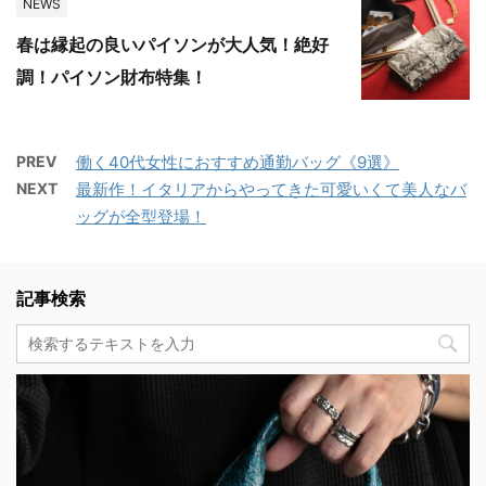
NEWS
春は縁起の良いパイソンが大人気！絶好
調！パイソン財布特集！
PREV
働く40代女性におすすめ通勤バッグ《9選》
NEXT
最新作！イタリアからやってきた可愛いくて美人なバ
ッグが全型登場！
記事検索