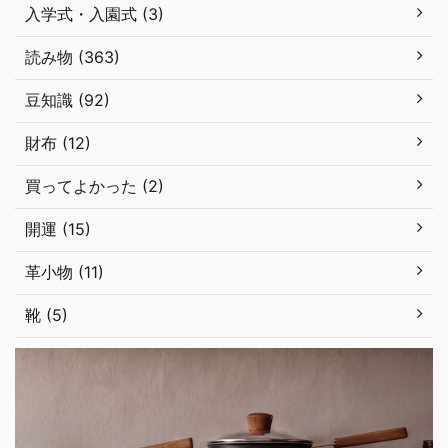
入学式・入園式 (3)
読み物 (363)
豆知識 (92)
財布 (12)
買ってよかった (2)
開運 (15)
革小物 (11)
靴 (5)