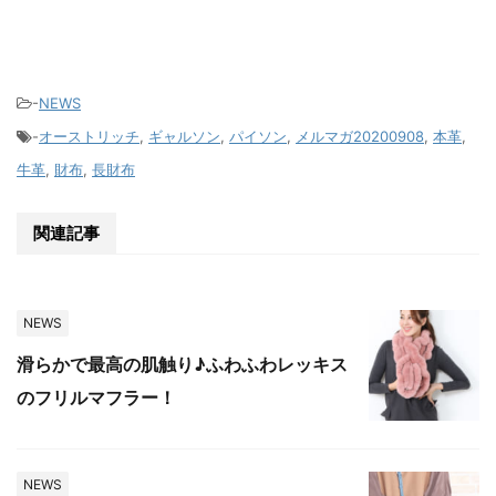
-
NEWS
-
オーストリッチ
,
ギャルソン
,
パイソン
,
メルマガ20200908
,
本革
,
牛革
,
財布
,
長財布
関連記事
NEWS
滑らかで最高の肌触り♪ふわふわレッキス
のフリルマフラー！
NEWS