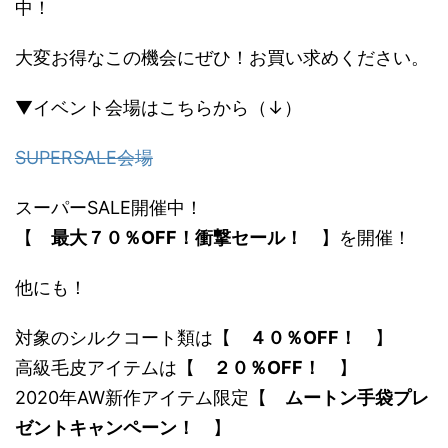
中！
大変お得なこの機会にぜひ！お買い求めください。
▼イベント会場はこちらから（↓）
SUPERSALE会場
スーパーSALE開催中！
【
最大７０％OFF！衝撃セール！
】を開催！
他にも！
対象のシルクコート類は【
４０％OFF！
】
高級毛皮アイテムは【
２０％OFF！
】
2020年AW新作アイテム限定【
ムートン手袋プレ
ゼントキャンペーン！
】