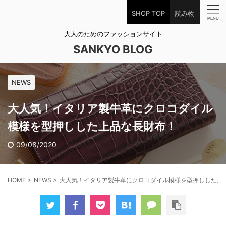
SHOP TOP
読み物
大人のためのファッションサイト
SANKYO BLOG
NEWS
大人気！イタリア製牛革にクロコダイル
模様を型押しした上品な長財布！
09/08/2020
HOME
>
NEWS
>
大人気！イタリア製牛革にクロコダイル模様を型押しした上