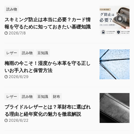
読み物
スキミング防止は本当に必要？カード情
報を守るために知っておきたい基礎知識
2026/7/8
レザー
読み物
豆知識
梅雨の今こそ！湿度から本革を守る正し
いお手入れと保管方法
2026/6/29
レザー
読み物
豆知識
財布
ブライドルレザーとは？革財布に選ばれ
る理由と経年変化の魅力を徹底解説
2026/6/22