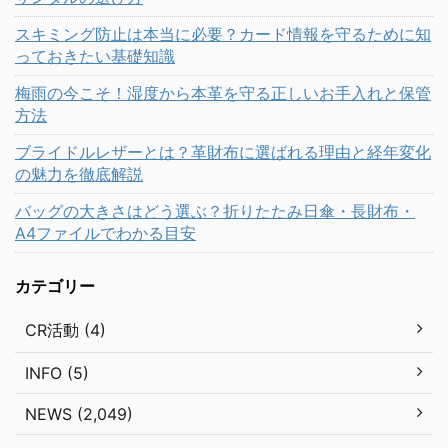
スキミング防止は本当に必要？カード情報を守るために知
っておきたい基礎知識
梅雨の今こそ！湿度から本革を守る正しいお手入れと保管
方法
ブライドルレザーとは？革財布に選ばれる理由と経年変化
の魅力を徹底解説
バッグの大きさはどう選ぶ？折りたたみ日傘・長財布・
A4ファイルでわかる目安
カテゴリー
CR活動 (4)
INFO (5)
NEWS (2,049)