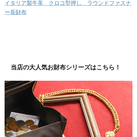
イタリア製牛革 クロコ型押し ラウンドファスナ
ー長財布
当店の大人気お財布シリーズはこちら！