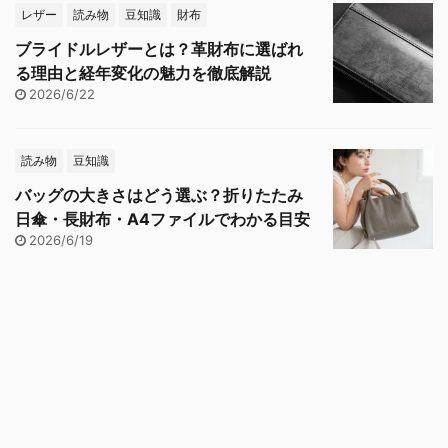
レザー
読み物
豆知識
財布
ブライドルレザーとは？革財布に選ばれ
る理由と経年変化の魅力を徹底解説
2026/6/22
読み物
豆知識
バッグの大きさはどう選ぶ？折りたたみ
日傘・長財布・A4ファイルでわかる目安
2026/6/19