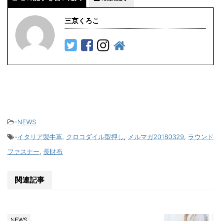
三京くろこ
-
NEWS
-
イタリア製牛革
,
クロコダイル型押し
,
メルマガ20180329
,
ラウンド
ファスナー
,
長財布
関連記事
NEWS