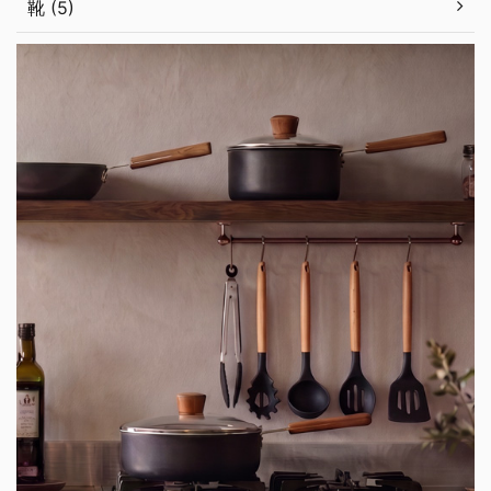
靴 (5)