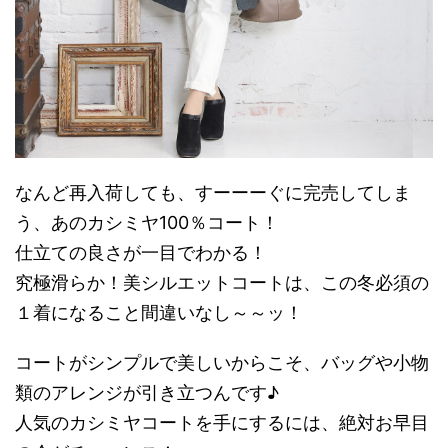
なんど再入荷しても、すーーーぐに完売してしま
う、あのカシミヤ100％コート！
仕立ての良さが一目でわかる！
究極滑らか！美シルエットコートは、この冬必須の
１着になること間違いなし～～ッ！
コートがシンプルで美しいからこそ、バッグや小物
類のアレンジが引き立つんです♪
人気のカシミヤコートを手にするには、絶対お早目