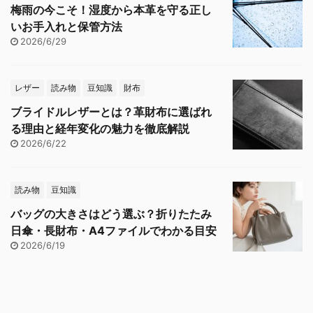
梅雨の今こそ！湿度から本革を守る正し
いお手入れと保管方法
2026/6/29
レザー
読み物
豆知識
財布
ブライドルレザーとは？革財布に選ばれ
る理由と経年変化の魅力を徹底解説
2026/6/22
読み物
豆知識
バッグの大きさはどう選ぶ？折りたたみ
日傘・長財布・A4ファイルでわかる目安
2026/6/19