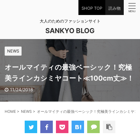
SHOP TOP
読み物
大人のためのファッションサイト
SANKYO BLOG
NEWS
オールマイティの最強ベーシック！究極
美ラインカシミヤコート≪100cm丈≫！
11/24/2018
HOME
>
NEWS
>
オールマイティの最強ベーシック！究極美ラインカシミヤコー