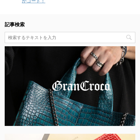
かコート！
記事検索