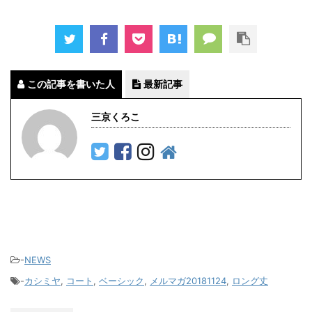
この記事を書いた人
最新記事
三京くろこ
-
NEWS
-
カシミヤ
,
コート
,
ベーシック
,
メルマガ20181124
,
ロング丈