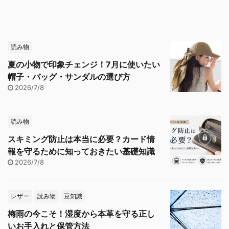
読み物
夏の小物で印象チェンジ！7月に使いたい
帽子・バッグ・サンダルの選び方
2026/7/8
読み物
スキミング防止は本当に必要？カード情
報を守るために知っておきたい基礎知識
2026/7/8
レザー
読み物
豆知識
梅雨の今こそ！湿度から本革を守る正し
いお手入れと保管方法