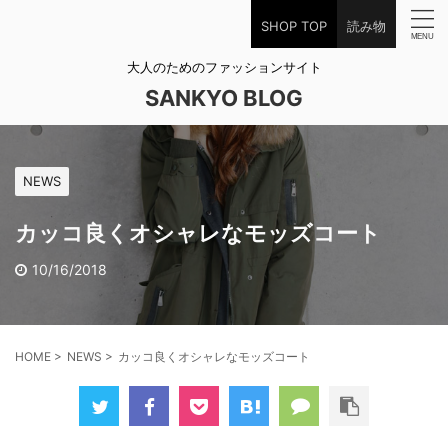
SHOP TOP
読み物
大人のためのファッションサイト
SANKYO BLOG
NEWS
カッコ良くオシャレなモッズコート
10/16/2018
HOME
>
NEWS
>
カッコ良くオシャレなモッズコート