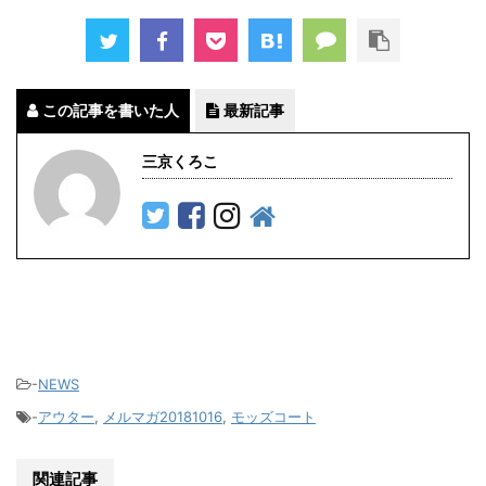
この記事を書いた人
最新記事
三京くろこ
-
NEWS
-
アウター
,
メルマガ20181016
,
モッズコート
関連記事