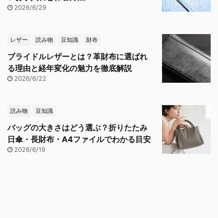
2026/6/29
レザー
読み物
豆知識
財布
ブライドルレザーとは？革財布に選ばれ
る理由と経年変化の魅力を徹底解説
2026/6/22
読み物
豆知識
バッグの大きさはどう選ぶ？折りたたみ
日傘・長財布・A4ファイルでわかる目安
2026/6/19