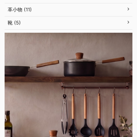
革小物 (11)
靴 (5)