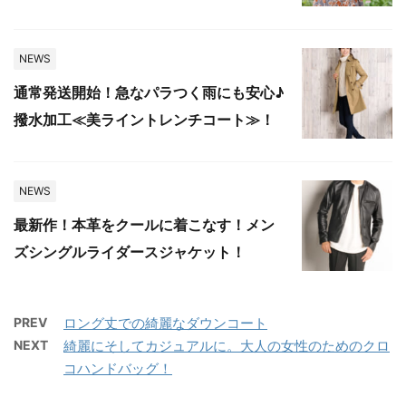
NEWS
通常発送開始！急なパラつく雨にも安心♪
撥水加工≪美ライントレンチコート≫！
NEWS
最新作！本革をクールに着こなす！メン
ズシングルライダースジャケット！
PREV
ロング丈での綺麗なダウンコート
NEXT
綺麗にそしてカジュアルに。大人の女性のためのクロ
コハンドバッグ！