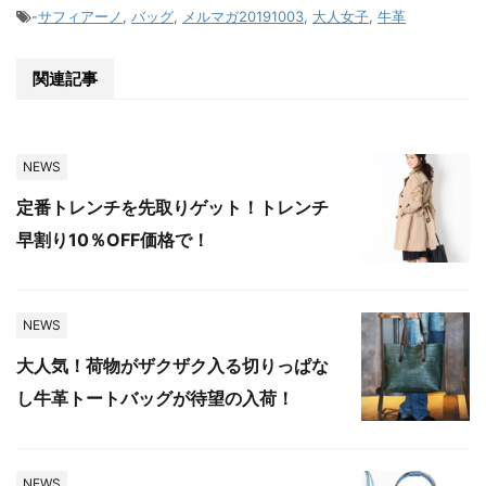
-
サフィアーノ
,
バッグ
,
メルマガ20191003
,
大人女子
,
牛革
関連記事
NEWS
定番トレンチを先取りゲット！トレンチ
早割り10％OFF価格で！
NEWS
大人気！荷物がザクザク入る切りっぱな
し牛革トートバッグが待望の入荷！
NEWS