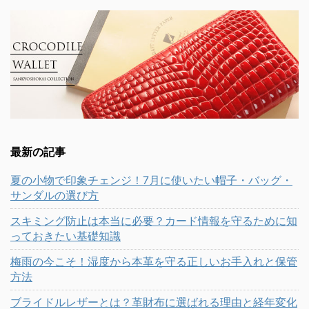
最新の記事
夏の小物で印象チェンジ！7月に使いたい帽子・バッグ・
サンダルの選び方
スキミング防止は本当に必要？カード情報を守るために知
っておきたい基礎知識
梅雨の今こそ！湿度から本革を守る正しいお手入れと保管
方法
ブライドルレザーとは？革財布に選ばれる理由と経年変化