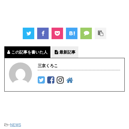
この記事を書いた人
最新記事
三京くろこ
-
NEWS