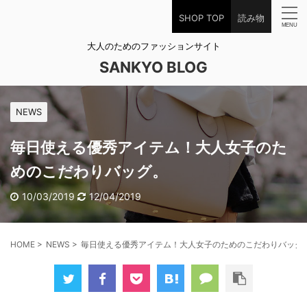
SHOP TOP
読み物
大人のためのファッションサイト
SANKYO BLOG
NEWS
毎日使える優秀アイテム！大人女子のた
めのこだわりバッグ。
10/03/2019
12/04/2019
HOME
>
NEWS
>
毎日使える優秀アイテム！大人女子のためのこだわりバッグ