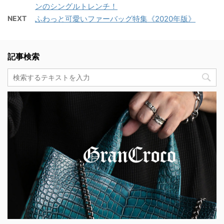
ンのシングルトレンチ！
NEXT
ふわっと可愛いファーバッグ特集《2020年版》
記事検索