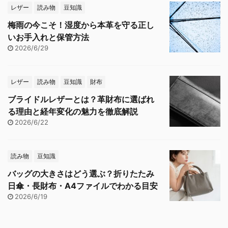
レザー
読み物
豆知識
梅雨の今こそ！湿度から本革を守る正し
いお手入れと保管方法
2026/6/29
レザー
読み物
豆知識
財布
ブライドルレザーとは？革財布に選ばれ
る理由と経年変化の魅力を徹底解説
2026/6/22
読み物
豆知識
バッグの大きさはどう選ぶ？折りたたみ
日傘・長財布・A4ファイルでわかる目安
2026/6/19