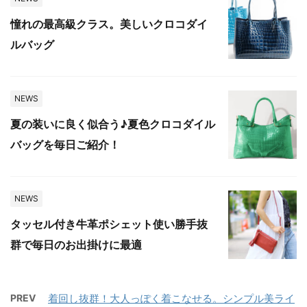
憧れの最高級クラス。美しいクロコダイ
ルバッグ
NEWS
夏の装いに良く似合う♪夏色クロコダイル
バッグを毎日ご紹介！
NEWS
タッセル付き牛革ポシェット使い勝手抜
群で毎日のお出掛けに最適
PREV
着回し抜群！大人っぽく着こなせる。シンプル美ライ