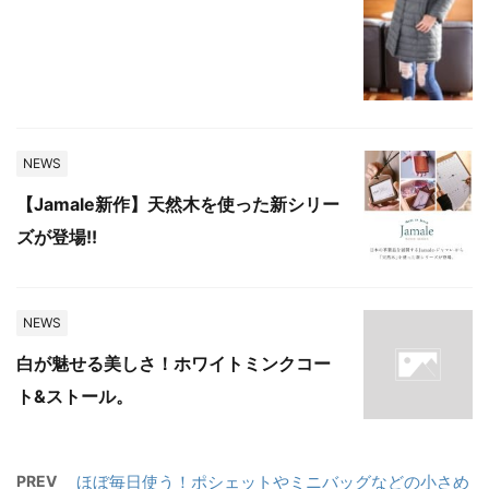
NEWS
【Jamale新作】天然木を使った新シリー
ズが登場!!
NEWS
白が魅せる美しさ！ホワイトミンクコー
ト&ストール。
PREV
ほぼ毎日使う！ポシェットやミニバッグなどの小さめ