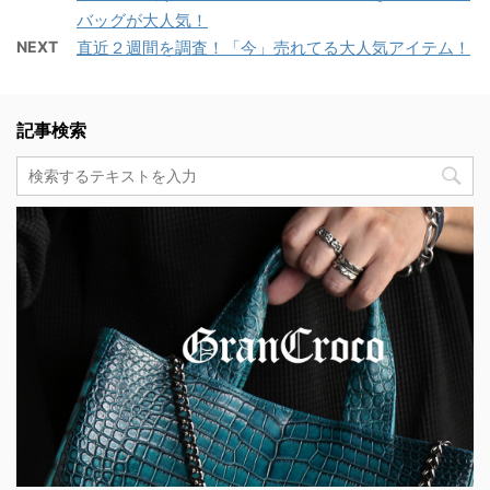
バッグが大人気！
NEXT
直近２週間を調査！「今」売れてる大人気アイテム！
記事検索