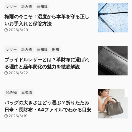
レザー
読み物
豆知識
梅雨の今こそ！湿度から本革を守る正し
いお手入れと保管方法
2026/6/29
レザー
読み物
豆知識
財布
ブライドルレザーとは？革財布に選ばれ
る理由と経年変化の魅力を徹底解説
2026/6/22
読み物
豆知識
バッグの大きさはどう選ぶ？折りたたみ
日傘・長財布・A4ファイルでわかる目安
2026/6/19