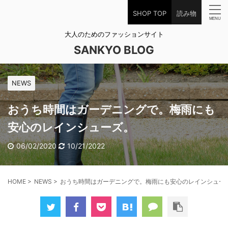
SHOP TOP
読み物
大人のためのファッションサイト
SANKYO BLOG
NEWS
おうち時間はガーデニングで。梅雨にも
安心のレインシューズ。
06/02/2020
10/21/2022
HOME
>
NEWS
>
おうち時間はガーデニングで。梅雨にも安心のレインシュー