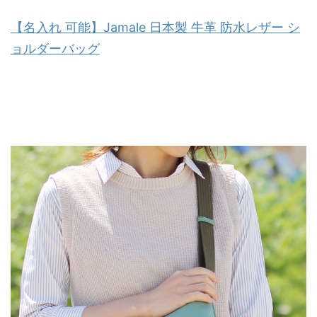
【名入れ 可能】Jamale 日本製 牛革 防水レザー シ
ョルダーバッグ