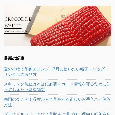
最新の記事
夏の小物で印象チェンジ！7月に使いたい帽子・バッグ・
サンダルの選び方
スキミング防止は本当に必要？カード情報を守るために知
っておきたい基礎知識
梅雨の今こそ！湿度から本革を守る正しいお手入れと保管
方法
ブライドルレザーとは？革財布に選ばれる理由と経年変化