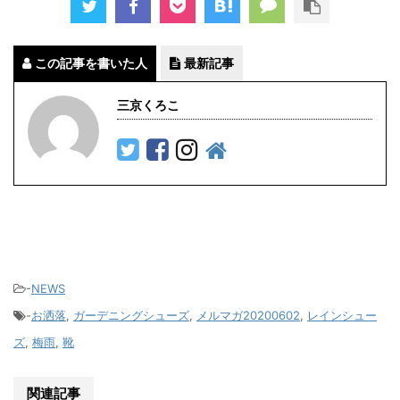
この記事を書いた人
最新記事
三京くろこ
-
NEWS
-
お洒落
,
ガーデニングシューズ
,
メルマガ20200602
,
レインシュー
ズ
,
梅雨
,
靴
関連記事