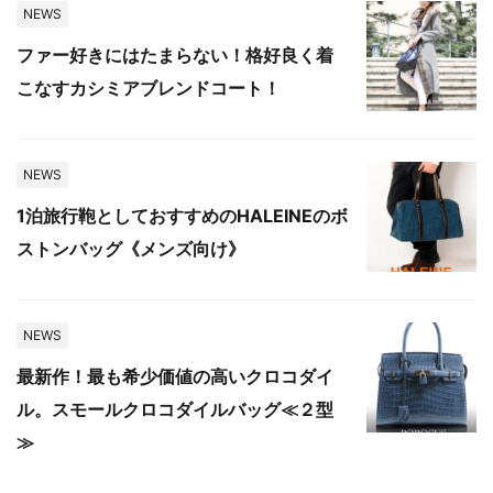
NEWS
ファー好きにはたまらない！格好良く着
こなすカシミアブレンドコート！
NEWS
1泊旅行鞄としておすすめのHALEINEのボ
ストンバッグ《メンズ向け》
NEWS
最新作！最も希少価値の高いクロコダイ
ル。スモールクロコダイルバッグ≪２型
≫