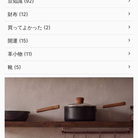
豆知識 (92)
財布 (12)
買ってよかった (2)
開運 (15)
革小物 (11)
靴 (5)