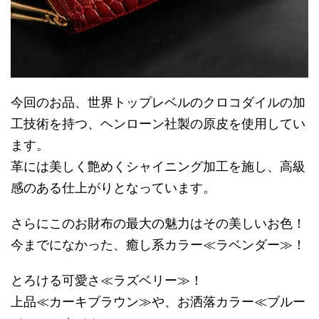
今回のお品、世界トップレベルのクロコダイルの加
工技術を持つ、ヘンローン社製の原皮を使用してい
ます。
革には美しく艶めくシャイニング加工を施し、高級
感のある仕上がりとなっています。
さらにこのお財布の最大の魅力はその美しいお色！
今までになかった、癒し系カラー≪ラベンダー≫！
とろける可愛さ≪ラズベリー≫！
上品≪カーキブラウン≫や、お洒落カラー≪ブルー