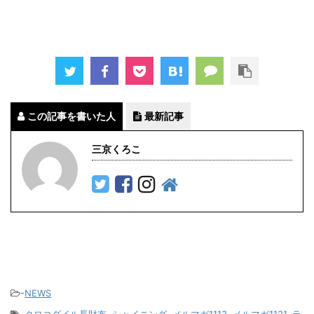
この記事を書いた人
最新記事
三京くろこ
-
NEWS