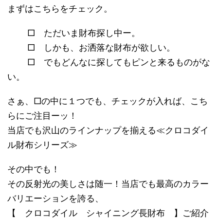
まずはこちらをチェック。
□ ただいま財布探し中ー。
□ しかも、お洒落な財布が欲しい。
□ でもどんなに探してもピンと来るものがな
い。
さぁ、□の中に１つでも、チェックが入れば、こち
らにご注目ーッ！
当店でも沢山のラインナップを揃える≪クロコダイ
ル財布シリーズ≫
その中でも！
その反射光の美しさは随一！当店でも最高のカラー
バリエーションを誇る、
【 クロコダイル シャイニング長財布 】ご紹介