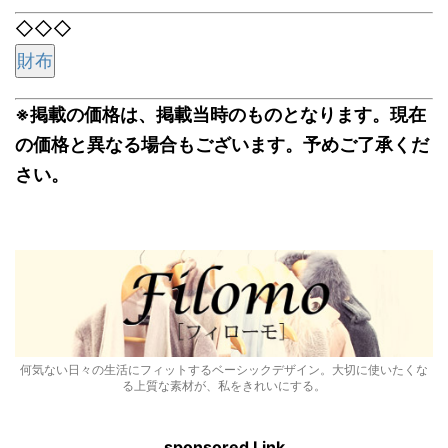
◇◇◇
財布
※掲載の価格は、掲載当時のものとなります。現在
の価格と異なる場合もございます。予めご了承くだ
さい。
何気ない日々の生活にフィットするベーシックデザイン。大切に使いたくな
る上質な素材が、私をきれいにする。
sponsored Link