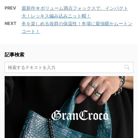
PREV
最新作☆ボリューム満点フォックスで、インパクト
大！レッキス編み込みニット帽！
NEXT
冬を楽しめる抜群の保温性！冬場に最強暖かムートン
コート！
記事検索