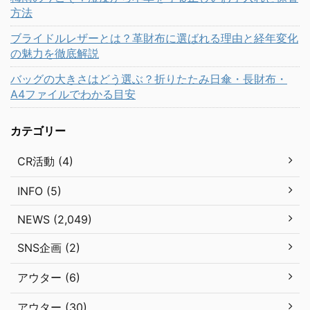
方法
ブライドルレザーとは？革財布に選ばれる理由と経年変化
の魅力を徹底解説
バッグの大きさはどう選ぶ？折りたたみ日傘・長財布・
A4ファイルでわかる目安
カテゴリー
CR活動 (4)
INFO (5)
NEWS (2,049)
SNS企画 (2)
アウター (6)
アウター (30)