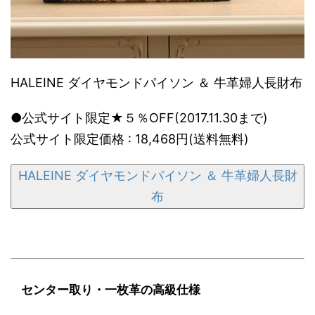
HALEINE ダイヤモンドパイソン ＆ 牛革婦人長財布
●公式サイト限定★５％OFF(2017.11.30まで)
公式サイト限定価格 : 18,468円(送料無料)
HALEINE ダイヤモンドパイソン ＆ 牛革婦人長財
布
センター取り・一枚革の高級仕様