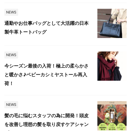
NEWS
通勤やお仕事バッグとして大活躍の日本
製牛革トートバッグ
NEWS
今シーズン最後の入荷！極上の柔らかさ
と暖かさ♪ベビーカシミヤストール再入
荷！
NEWS
髪の毛に悩むスタッフの為に開発！頭皮
を改善し理想の髪を取り戻すケアシャン