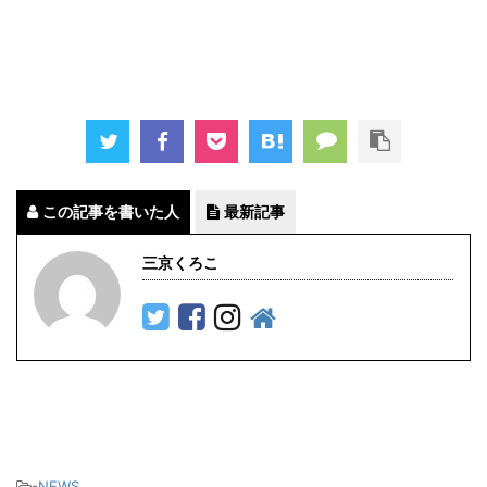
この記事を書いた人
最新記事
三京くろこ
-
NEWS