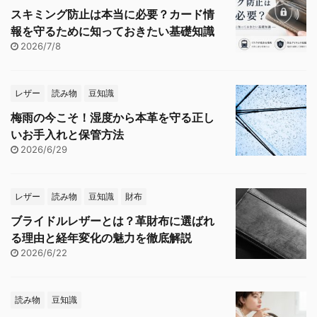
スキミング防止は本当に必要？カード情
報を守るために知っておきたい基礎知識
2026/7/8
レザー
読み物
豆知識
梅雨の今こそ！湿度から本革を守る正し
いお手入れと保管方法
2026/6/29
レザー
読み物
豆知識
財布
ブライドルレザーとは？革財布に選ばれ
る理由と経年変化の魅力を徹底解説
2026/6/22
読み物
豆知識