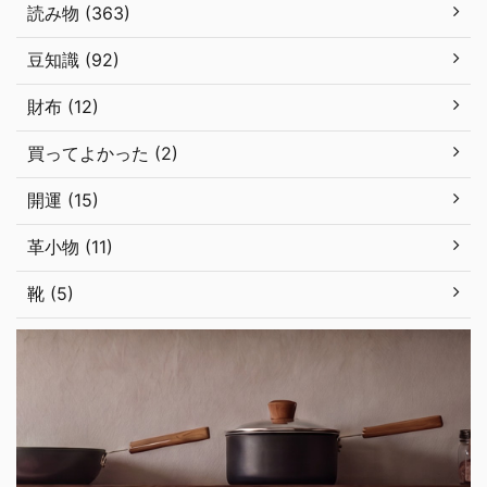
読み物 (363)
豆知識 (92)
財布 (12)
買ってよかった (2)
開運 (15)
革小物 (11)
靴 (5)