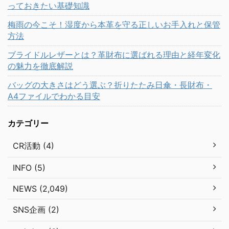
っておきたい基礎知識
梅雨の今こそ！湿度から本革を守る正しいお手入れと保管
方法
ブライドルレザーとは？革財布に選ばれる理由と経年変化
の魅力を徹底解説
バッグの大きさはどう選ぶ？折りたたみ日傘・長財布・
A4ファイルでわかる目安
カテゴリー
CR活動 (4)
INFO (5)
NEWS (2,049)
SNS企画 (2)