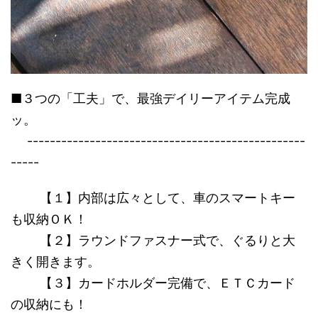
■３つの「工夫」で、最強デイリーアイテム完成
ッ。
-------------------------------------------------
-----
【１】内部は広々として、車のスマートキー
も収納ＯＫ！
【２】ラウンドファスナー式で、ぐるりと大
きく開きます。
【３】カードホルダー完備で、ＥＴＣカード
の収納にも！