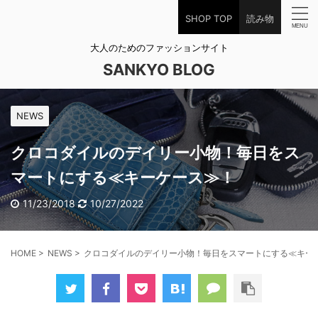
SHOP TOP
読み物
大人のためのファッションサイト
SANKYO BLOG
NEWS
クロコダイルのデイリー小物！毎日をス
マートにする≪キーケース≫！
11/23/2018
10/27/2022
HOME
>
NEWS
>
クロコダイルのデイリー小物！毎日をスマートにする≪キー