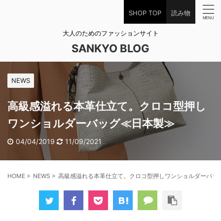
SHOP TOP
読み物
大人のためのファッションサイト
SANKYO BLOG
NEWS
高級感溢れる本革仕立て。クロコ型押し
ワンショルダーバッグ≪日本製≫
04/04/2019
11/09/2021
HOME
>
NEWS
>
高級感溢れる本革仕立て。クロコ型押しワンショルダーバッ