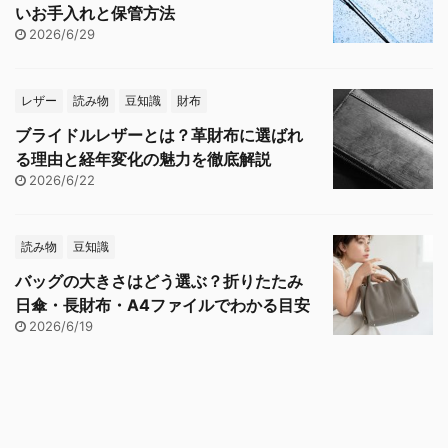
いお手入れと保管方法
2026/6/29
レザー
読み物
豆知識
財布
ブライドルレザーとは？革財布に選ばれ
る理由と経年変化の魅力を徹底解説
2026/6/22
読み物
豆知識
バッグの大きさはどう選ぶ？折りたたみ
日傘・長財布・A4ファイルでわかる目安
2026/6/19