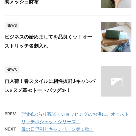
調メッシュ財布
NEWS
ビジネスの始めましてを品良くッ！オー
ストリッチ名刺入れ
NEWS
再入荷！春スタイルに相性抜群♪キャンバ
ス×ヌメ革≪トートバッグ≫！
PREV
[予約]ぶらり観光・ショッピングのお供に。オースト
リッチポシェットシリーズ！
NEXT
母の日早割りキャンペーン第１弾！