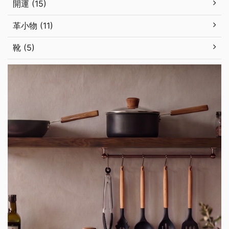
開運 (15)
革小物 (11)
靴 (5)