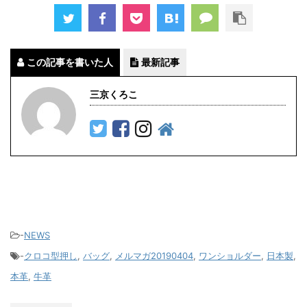
この記事を書いた人
最新記事
三京くろこ
-
NEWS
-
クロコ型押し
,
バッグ
,
メルマガ20190404
,
ワンショルダー
,
日本製
,
本革
,
牛革