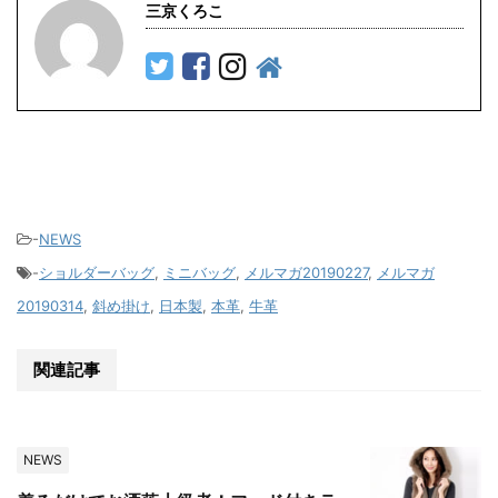
三京くろこ
-
NEWS
-
ショルダーバッグ
,
ミニバッグ
,
メルマガ20190227
,
メルマガ
20190314
,
斜め掛け
,
日本製
,
本革
,
牛革
関連記事
NEWS