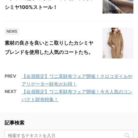
シミヤ100%ストール！
NEWS
素材の良さを良いとこ取りしたカシミヤ
ブレンドを使用した人気のコートたち。
PREV
【会員限定】ワニ革財布フェア開催！クロコダイルや
アリゲーター財布がお得！
NEXT
【会員限定】ワニ革財布フェア開催！今大人気のコン
パクト財布特集！
記事検索