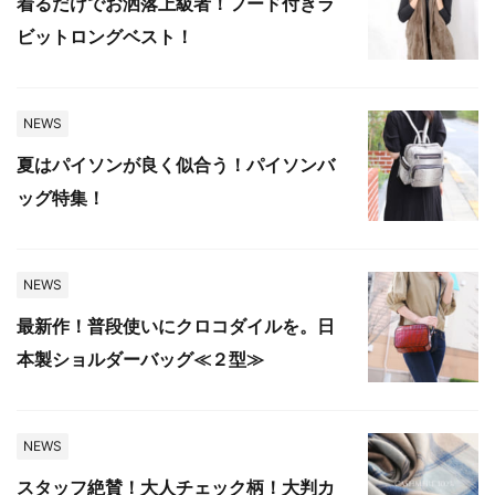
着るだけでお洒落上級者！フード付きラ
ビットロングベスト！
NEWS
夏はパイソンが良く似合う！パイソンバ
ッグ特集！
NEWS
最新作！普段使いにクロコダイルを。日
本製ショルダーバッグ≪２型≫
NEWS
スタッフ絶賛！大人チェック柄！大判カ