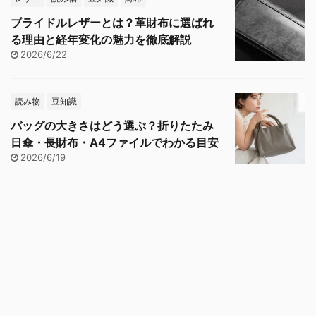
ブライドルレザーとは？革財布に選ばれ
る理由と経年変化の魅力を徹底解説
2026/6/22
読み物
豆知識
バッグの大きさはどう選ぶ？折りたたみ
日傘・長財布・A4ファイルでわかる目安
2026/6/19