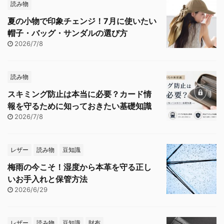
読み物
夏の小物で印象チェンジ！7月に使いたい
帽子・バッグ・サンダルの選び方
2026/7/8
読み物
スキミング防止は本当に必要？カード情
報を守るために知っておきたい基礎知識
2026/7/8
レザー
読み物
豆知識
梅雨の今こそ！湿度から本革を守る正し
いお手入れと保管方法
2026/6/29
レザー
読み物
豆知識
財布