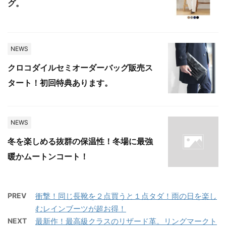
グ。
NEWS
クロコダイルセミオーダーバッグ販売ス
タート！初回特典あります。
NEWS
冬を楽しめる抜群の保温性！冬場に最強
暖かムートンコート！
PREV
衝撃！同じ長靴を２点買うと１点タダ！雨の日を楽し
むレインブーツが超お得！
NEXT
最新作！最高級クラスのリザード革。リングマークト