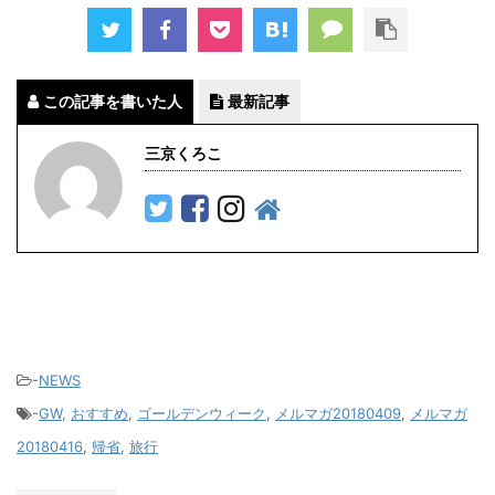
この記事を書いた人
最新記事
三京くろこ
-
NEWS
-
GW
,
おすすめ
,
ゴールデンウィーク
,
メルマガ20180409
,
メルマガ
20180416
,
帰省
,
旅行