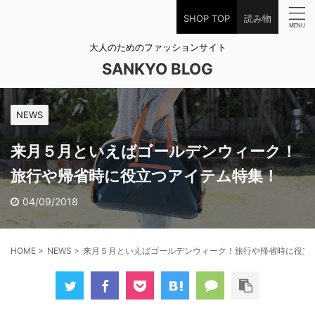
SHOP TOP
読み物
大人のためのファッションサイト
SANKYO BLOG
NEWS
来月５月といえばゴールデンウィーク！
旅行や帰省時に役立つアイテム特集！
04/09/2018
HOME
>
NEWS
>
来月５月といえばゴールデンウィーク！旅行や帰省時に役立