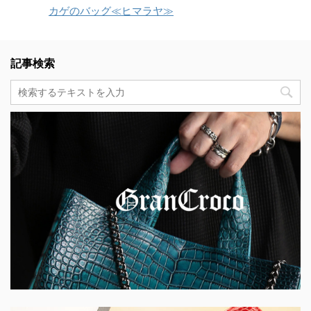
カゲのバッグ≪ヒマラヤ≫
記事検索