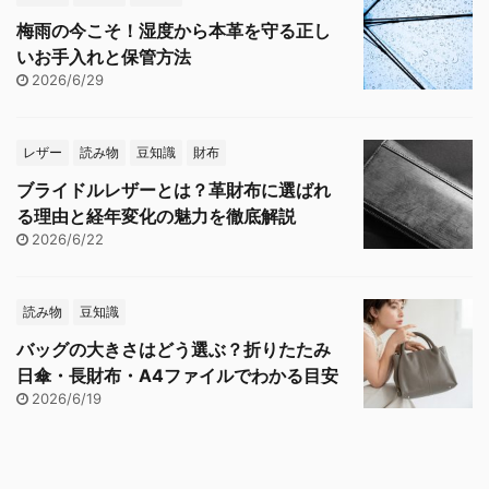
梅雨の今こそ！湿度から本革を守る正し
いお手入れと保管方法
2026/6/29
レザー
読み物
豆知識
財布
ブライドルレザーとは？革財布に選ばれ
る理由と経年変化の魅力を徹底解説
2026/6/22
読み物
豆知識
バッグの大きさはどう選ぶ？折りたたみ
日傘・長財布・A4ファイルでわかる目安
2026/6/19