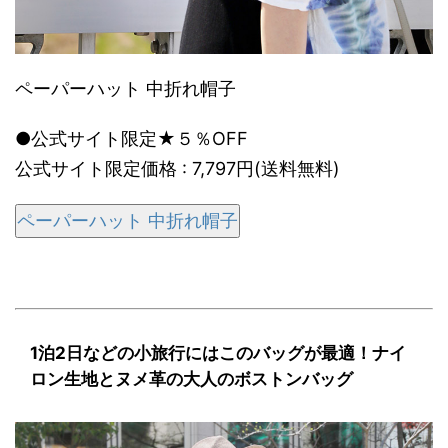
ペーパーハット 中折れ帽子
●公式サイト限定★５％OFF
公式サイト限定価格 : 7,797円(送料無料)
ペーパーハット 中折れ帽子
1泊2日などの小旅行にはこのバッグが最適！ナイ
ロン生地とヌメ革の大人のボストンバッグ