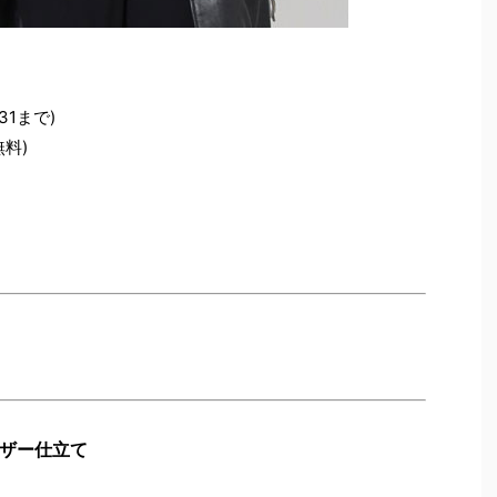
31まで)
無料)
ザー仕立て