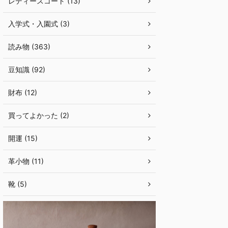
レディースコート (13)
入学式・入園式 (3)
読み物 (363)
豆知識 (92)
財布 (12)
買ってよかった (2)
開運 (15)
革小物 (11)
靴 (5)