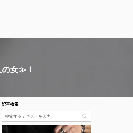
人の女≫！
記事検索