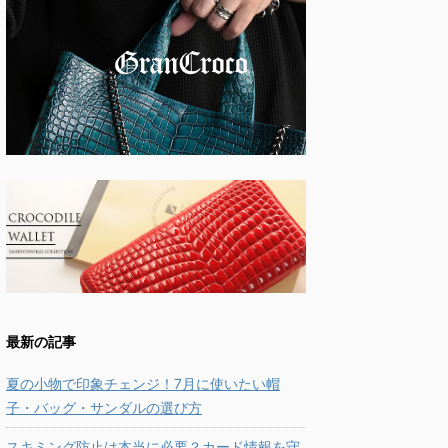
最新の記事
夏の小物で印象チェンジ！7月に使いたい帽
子・バッグ・サンダルの選び方
スキミング防止は本当に必要？カード情報を守