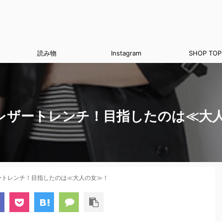
読み物
Instagram
SHOP TOP
レザートレンチ！目指したのは≪大
ートレンチ！目指したのは≪大人の女≫！