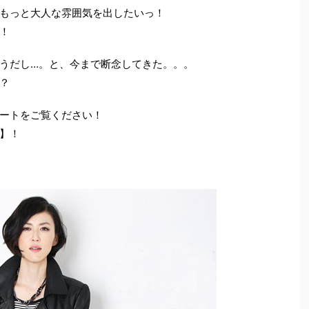
もっと大人な雰囲気を出したいっ！
！
うだし…。と、今まで断念してきた。。。
？
ートをご覧ください！
】！