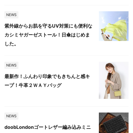
NEWS
紫外線からお肌を守るUV対策にも便利な
カシミヤガーゼストール！日傘はじめま
した。
NEWS
最新作！ふんわり印象でもきちんと感キ
ープ！牛革２ＷＡＹバッグ
NEWS
doobLondonゴートレザー編み込みミニ