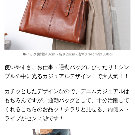
●バッグ(横幅40cm ×高さ26cm×底マチ14cm/約800g)
使いやすさ、お仕事・通勤バッグにぴったり！シン
プルの中に光るカジュアルデザイン！で大人気！！
カチッとしたデザインなので、デニムカジュアルは
もちろんですが、通勤バッグとして、十分活躍して
くれるこちらのお品ッ！チラリと見せる、内側スト
ライプがセンス◎です！