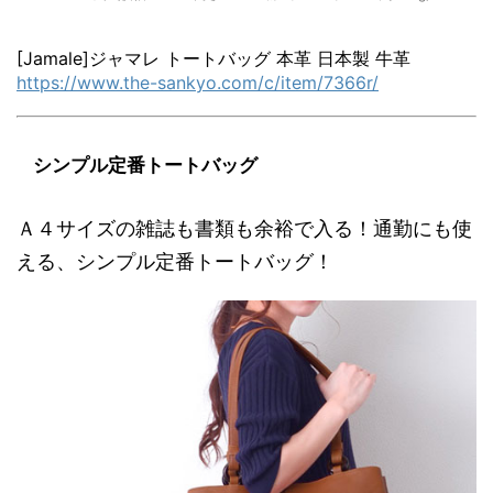
[Jamale]ジャマレ トートバッグ 本革 日本製 牛革
https://www.the-sankyo.com/c/item/7366r/
シンプル定番トートバッグ
Ａ４サイズの雑誌も書類も余裕で入る！通勤にも使
える、シンプル定番トートバッグ！