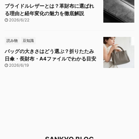
ブライドルレザーとは？革財布に選ばれ
る理由と経年変化の魅力を徹底解説
2026/6/22
読み物
豆知識
バッグの大きさはどう選ぶ？折りたたみ
日傘・長財布・A4ファイルでわかる目安
2026/6/19