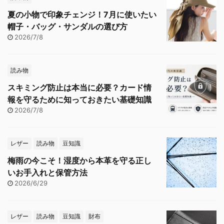
夏の小物で印象チェンジ！7月に使いたい
帽子・バッグ・サンダルの選び方
2026/7/8
読み物
スキミング防止は本当に必要？カード情
報を守るために知っておきたい基礎知識
2026/7/8
レザー
読み物
豆知識
梅雨の今こそ！湿度から本革を守る正し
いお手入れと保管方法
2026/6/29
レザー
読み物
豆知識
財布