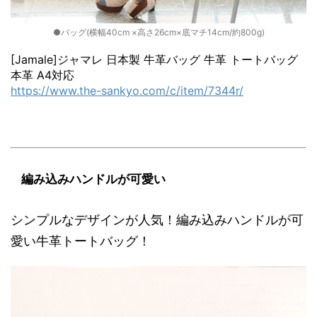
●バッグ(横幅40cm ×高さ26cm×底マチ14cm/約800g)
[Jamale]ジャマレ 日本製 牛革バッグ 牛革 トートバッグ
本革 A4対応
https://www.the-sankyo.com/c/item/7344r/
編み込みハンドルが可愛い
シンプルなデザインが人気！編み込みハンドルが可
愛い牛革トートバッグ！