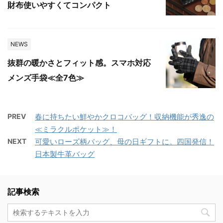
財布使いやすくてコンパクト
NEWS
抜群の暖かさとフィット感。スマホ対応
メンズ手袋≪全7色≫
PREV
春に持ちたい鮮やかクロコバッグ！収納機能が秀逸の
≪ミラクルポケット≫！
NEXT
可愛いローズ柄バッグ、母の日ギフトに。四国発信！
日本製牛革バッグ
記事検索