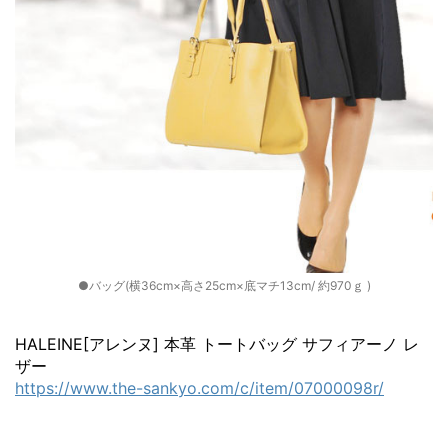
●バッグ(横36cm×高さ25cm×底マチ13cm/ 約970ｇ )
HALEINE[アレンヌ] 本革 トートバッグ サフィアーノ レ
ザー
https://www.the-sankyo.com/c/item/07000098r/