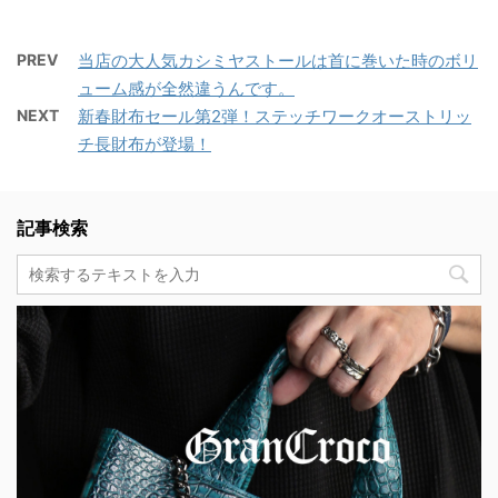
PREV
当店の大人気カシミヤストールは首に巻いた時のボリ
ューム感が全然違うんです。
NEXT
新春財布セール第2弾！ステッチワークオーストリッ
チ長財布が登場！
記事検索