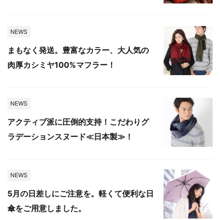
NEWS
まもなく発送。豊富なカラー、大人気の
肉厚カシミヤ100%マフラー！
NEWS
アクティブ派に圧倒的支持！こだわりグ
ラデーションスヌード≪日本製≫！
NEWS
5月の日差しにご注意を。軽くて便利な日
傘をご用意しました。