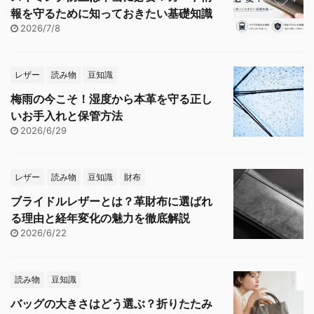
報を守るために知っておきたい基礎知識
2026/7/8
レザー
読み物
豆知識
梅雨の今こそ！湿度から本革を守る正し
いお手入れと保管方法
2026/6/29
レザー
読み物
豆知識
財布
ブライドルレザーとは？革財布に選ばれ
る理由と経年変化の魅力を徹底解説
2026/6/22
読み物
豆知識
バッグの大きさはどう選ぶ？折りたたみ