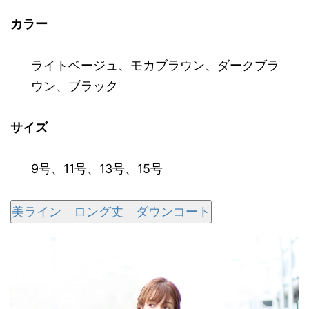
カラー
ライトベージュ
、
モカブラウン
、
ダークブラ
ウン
、
ブラック
サイズ
9号
、
11号
、
13号
、
15号
美ライン ロング丈 ダウンコート