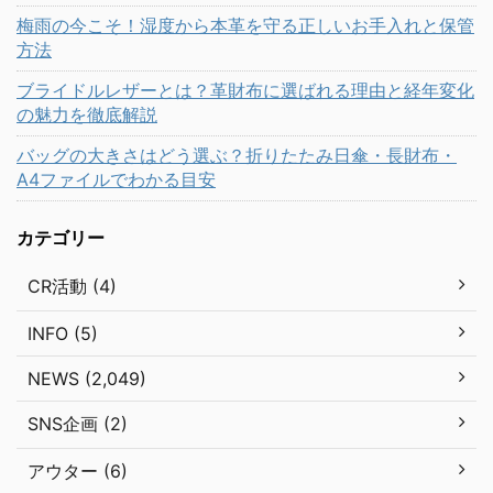
梅雨の今こそ！湿度から本革を守る正しいお手入れと保管
方法
ブライドルレザーとは？革財布に選ばれる理由と経年変化
の魅力を徹底解説
バッグの大きさはどう選ぶ？折りたたみ日傘・長財布・
A4ファイルでわかる目安
カテゴリー
CR活動 (4)
INFO (5)
NEWS (2,049)
SNS企画 (2)
アウター (6)