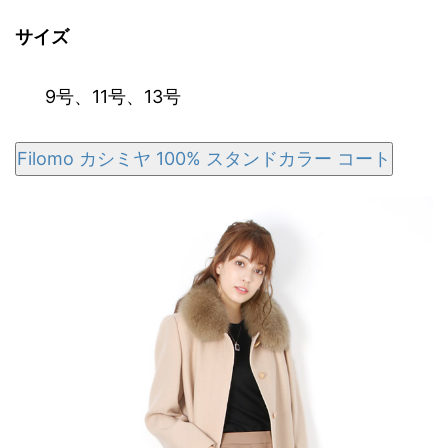
サイズ
9号
、
11号
、
13号
Filomo カシミヤ 100% スタンドカラー コート