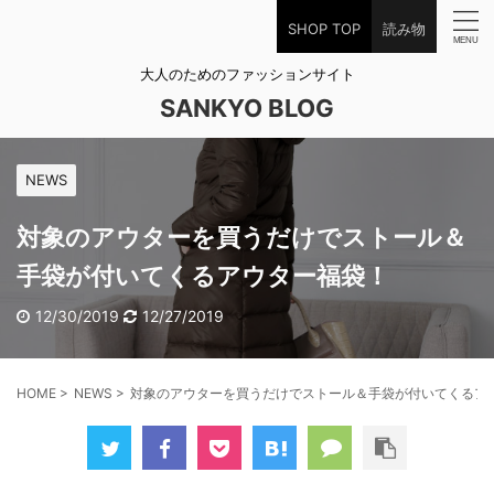
SHOP TOP
読み物
大人のためのファッションサイト
SANKYO BLOG
NEWS
対象のアウターを買うだけでストール＆
手袋が付いてくるアウター福袋！
12/30/2019
12/27/2019
HOME
>
NEWS
>
対象のアウターを買うだけでストール＆手袋が付いてくるア