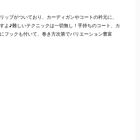
リップがついており、カーディガンやコートの衿元に、
すよ♪難しいテクニックは一切無し！手持ちのコート、カ
にフックも付いて、巻き方次第でバリエーション豊富