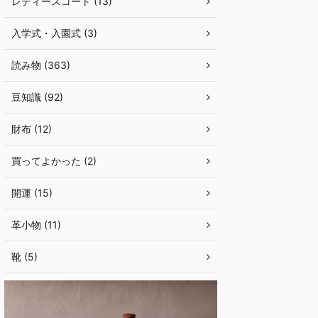
レディースコート (13)
入学式・入園式 (3)
読み物 (363)
豆知識 (92)
財布 (12)
買ってよかった (2)
開運 (15)
革小物 (11)
靴 (5)