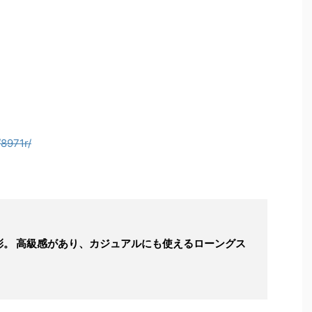
8971r/
彩。 高級感があり、カジュアルにも使えるローングス