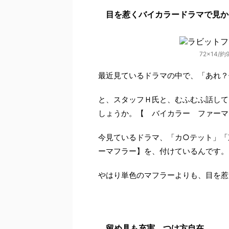
目を惹くバイカラードラマで見か
72×14/約9
最近見ているドラマの中で、「あれ？
と、スタッフＨ氏と、むふむふ話して
しょうか。【 バイカラー ファーマ
今見ているドラマ、「カ○テット」「
ーマフラー】を、付けているんです。
やはり単色のマフラーよりも、目を惹
留め具も充実。つけ方自在。