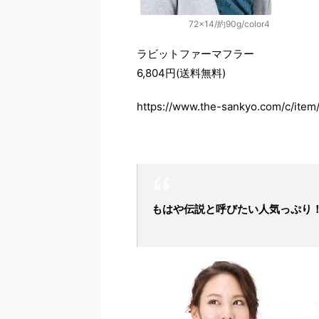
72×14/約90g/color4
ラビットファーマフラー
6,804円(送料無料)
https://www.the-sankyo.com/c/item
もはや伝説と呼びたい人気っぷり