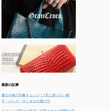
最新の記事
夏の小物で印象チェンジ！7月に使いたい帽
子・バッグ・サンダルの選び方
スキミング防止は本当に必要？カード情報を守