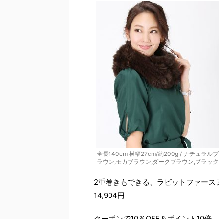
全長140cm 横幅27cm/約200g / ナチュラルブ
ラウン,モカブラウン,ダークブラウン,ブラック
2重巻きもできる、ラビットファース
14,904円
クーポンで10％OFF＆ポイント10倍