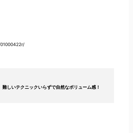
/01000422r/
！ 難しいテクニックいらずで自然なボリューム感！