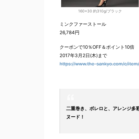
160×30 約310g/ブラック
ミンクファーストール
26,784円
クーポンで10％OFF＆ポイント10倍
2017年3月2日(木)まで
https://www.the-sankyo.com/c/item/
二重巻き、ボレロと、アレンジ多
ヌード！