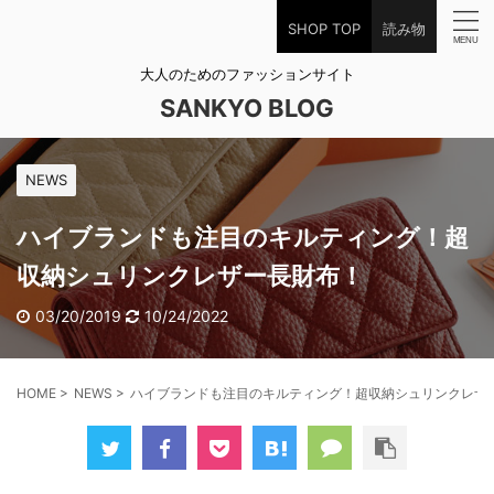
SHOP TOP
読み物
大人のためのファッションサイト
SANKYO BLOG
NEWS
ハイブランドも注目のキルティング！超
収納シュリンクレザー長財布！
03/20/2019
10/24/2022
HOME
>
NEWS
>
ハイブランドも注目のキルティング！超収納シュリンクレザ