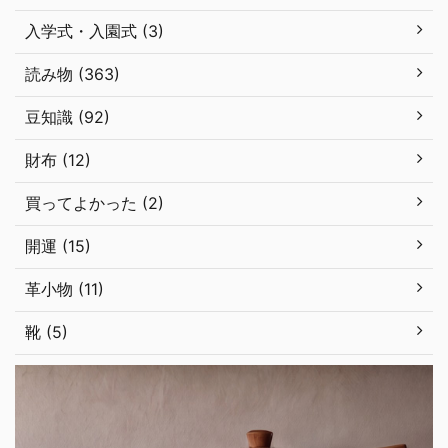
入学式・入園式 (3)
読み物 (363)
豆知識 (92)
財布 (12)
買ってよかった (2)
開運 (15)
革小物 (11)
靴 (5)