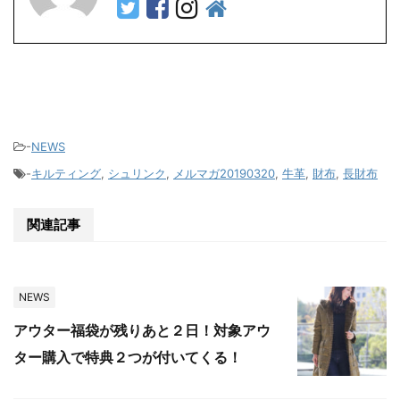
-
NEWS
-
キルティング
,
シュリンク
,
メルマガ20190320
,
牛革
,
財布
,
長財布
関連記事
NEWS
アウター福袋が残りあと２日！対象アウ
ター購入で特典２つが付いてくる！