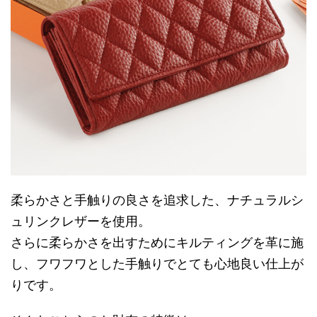
柔らかさと手触りの良さを追求した、ナチュラルシ
ュリンクレザーを使用。
さらに柔らかさを出すためにキルティングを革に施
し、フワフワとした手触りでとても心地良い仕上が
りです。