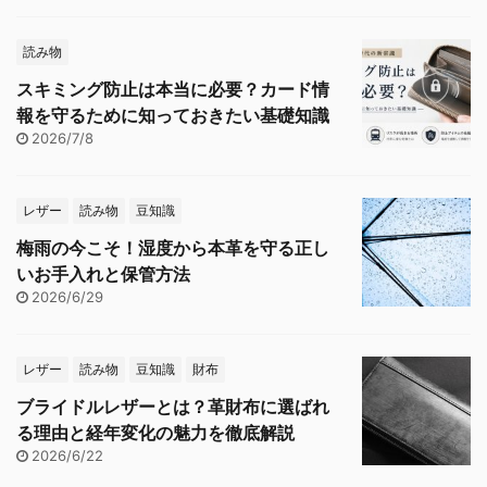
読み物
スキミング防止は本当に必要？カード情
報を守るために知っておきたい基礎知識
2026/7/8
レザー
読み物
豆知識
梅雨の今こそ！湿度から本革を守る正し
いお手入れと保管方法
2026/6/29
レザー
読み物
豆知識
財布
ブライドルレザーとは？革財布に選ばれ
る理由と経年変化の魅力を徹底解説
2026/6/22