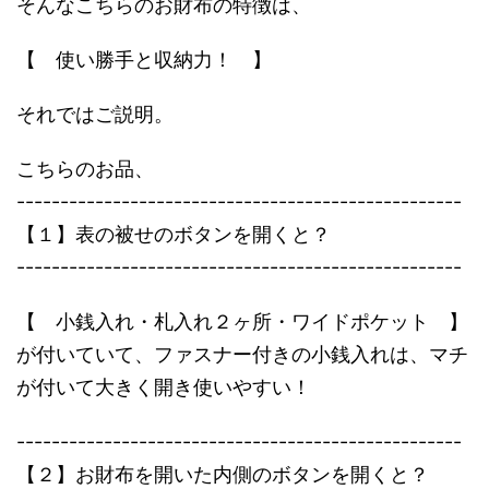
そんなこちらのお財布の特徴は、
【 使い勝手と収納力！ 】
それではご説明。
こちらのお品、
---------------------------------------------------
【１】表の被せのボタンを開くと？
---------------------------------------------------
【 小銭入れ・札入れ２ヶ所・ワイドポケット 】
が付いていて、ファスナー付きの小銭入れは、マチ
が付いて大きく開き使いやすい！
---------------------------------------------------
【２】お財布を開いた内側のボタンを開くと？