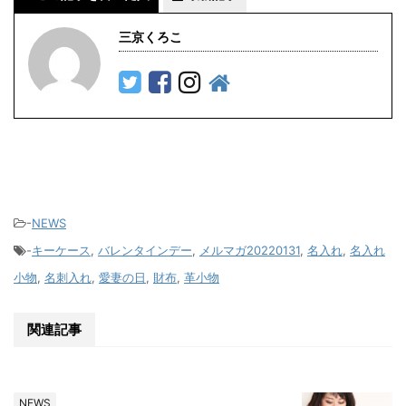
三京くろこ
-
NEWS
-
キーケース
,
バレンタインデー
,
メルマガ20220131
,
名入れ
,
名入れ
小物
,
名刺入れ
,
愛妻の日
,
財布
,
革小物
関連記事
NEWS