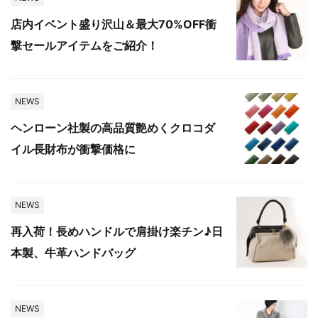
店内イベント盛り沢山＆最大70%OFF衝
撃セールアイテムをご紹介！
NEWS
ヘンローン社製の高品質艶めくクロコダ
イル長財布が衝撃価格に
NEWS
再入荷！長めハンドルで肩掛け楽チン♪日
本製、牛革ハンドバッグ
NEWS