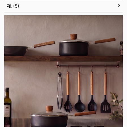
靴 (5)