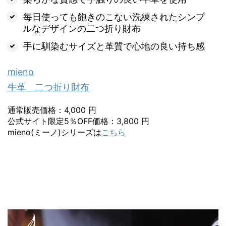
毎日使っても飽きのこない洗練されたシンプ
ルなデザインの二つ折り財布
手に馴染むサイズと革質で心地の良い持ち感
mieno
牛革 二つ折り財布
通常販売価格：4,000 円
公式サイト限定5％OFF価格：3,800 円
mieno(ミーノ)シリーズは
こちら