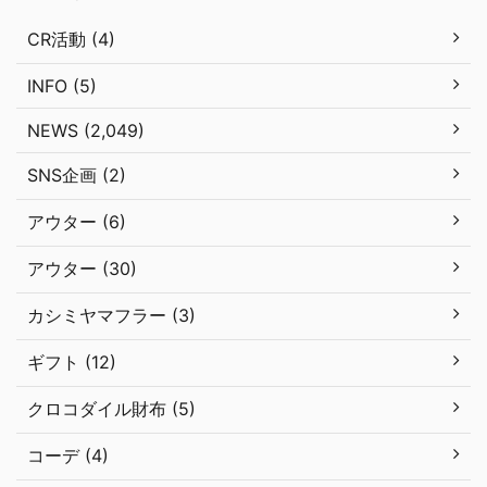
CR活動 (4)
INFO (5)
NEWS (2,049)
SNS企画 (2)
アウター (6)
アウター (30)
カシミヤマフラー (3)
ギフト (12)
クロコダイル財布 (5)
コーデ (4)