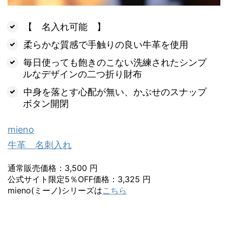
【 名入れ可能 】
柔らかな質感で手触りの良い牛革を使用
毎日使っても飽きのこない洗練されたシンプ
ルなデザインの二つ折り財布
中身を落とす心配が無い、かぶせのスナップ
ボタン開閉
mieno
牛革 名刺入れ
通常販売価格：3,500 円
公式サイト限定5％OFF価格：3,325 円
mieno(ミーノ)シリーズは
こちら