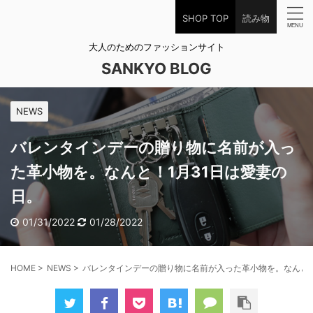
SHOP TOP
読み物
大人のためのファッションサイト
SANKYO BLOG
NEWS
バレンタインデーの贈り物に名前が入っ
た革小物を。なんと！1月31日は愛妻の
日。
01/31/2022
01/28/2022
HOME
>
NEWS
>
バレンタインデーの贈り物に名前が入った革小物を。なんと！