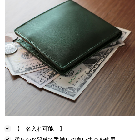
【 名入れ可能 】
柔らかな質感で手触りの良い牛革を使用