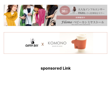
sponsored Link