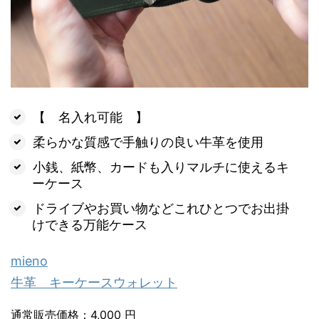
【 名入れ可能 】
柔らかな質感で手触りの良い牛革を使用
小銭、紙幣、カードも入りマルチに使えるキ
ーケース
ドライブやお買い物などこれひとつでお出掛
けできる万能ケース
mieno
牛革 キーケースウォレット
通常販売価格：4,000 円