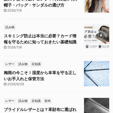
帽子・バッグ・サンダルの選び方
2026/7/8
読み物
スキミング防止は本当に必要？カード情
報を守るために知っておきたい基礎知識
2026/7/8
レザー
読み物
豆知識
梅雨の今こそ！湿度から本革を守る正し
いお手入れと保管方法
2026/6/29
レザー
読み物
豆知識
財布
ブライドルレザーとは？革財布に選ばれ