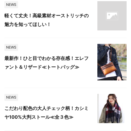
NEWS
軽くて丈夫！高級素材オーストリッチの
魅力を知ってほしい！
NEWS
最新作！ひと目でわかる存在感！エレフ
ァント＆リザード≪トートバッグ≫
NEWS
こだわり配色の大人チェック柄！カシミ
ヤ100%大判ストール≪全３色≫