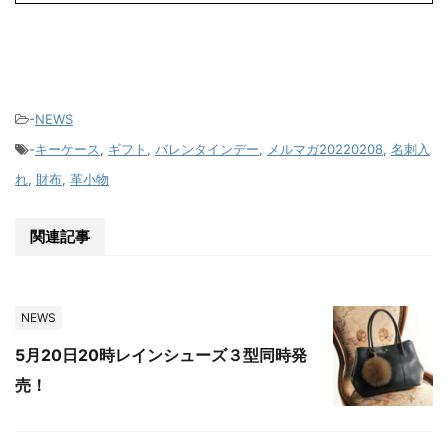
-
NEWS
-
キーケース
,
ギフト
,
バレンタインデー
,
メルマガ20220208
,
名刺入
れ
,
財布
,
革小物
関連記事
NEWS
5月20日20時レインシューズ３型同時発
売！