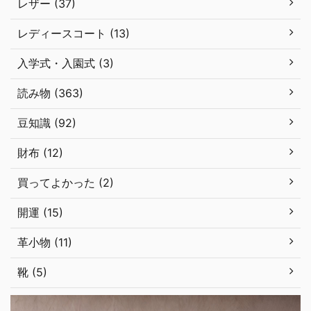
レザー (37)
レディースコート (13)
入学式・入園式 (3)
読み物 (363)
豆知識 (92)
財布 (12)
買ってよかった (2)
開運 (15)
革小物 (11)
靴 (5)