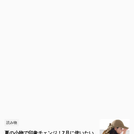
読み物
夏の小物で印象チェンジ！7月に使いたい