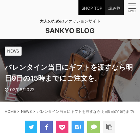
SHOP TOP
読み物
大人のためのファッションサイト
SANKYO BLOG
NEWS
バレンタイン当日にギフトを渡すなら明
日9日の15時までにご注文を。
02/08/2022
HOME
>
NEWS
>
バレンタイン当日にギフトを渡すなら明日9日の15時までに