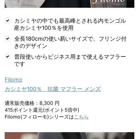
カシミヤの中でも最高峰とされる内モンゴル
産カシミヤ100％を使用
全長180cmの使い易いサイズで、フリンジ付
きのデザイン
普段使いからビジネス用まで使えるマフラー
です
Filomo
カシミヤ100％ 抗菌 マフラー メンズ
通常販売価格：8,300 円
415ポイント還元(ポイント5倍中)
Filomo(フィローモ)シリーズは
こちら