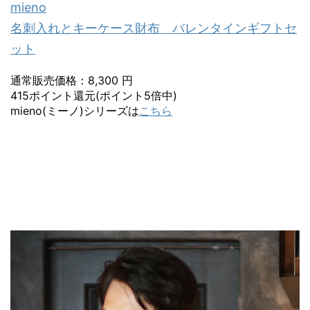
mieno
名刺入れとキーケース財布 バレンタインギフトセ
ット
通常販売価格：8,300 円
415ポイント還元(ポイント5倍中)
mieno(ミーノ)シリーズは
こちら