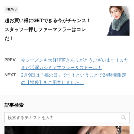
NEWS
超お買い得にGETできる今がチャンス！
スタッフ一押しファーマフラーはコレ
だ！
PREV
今シーズンも大好評頂きありがとうございます！まだ
まだ活躍カシミヤマフラー＆ストール！
NEXT
2月9日は「福の日」です！ということで24時間限定
の【福袋】をご用意しました。
記事検索