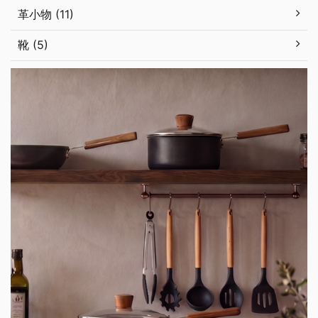
革小物 (11)
靴 (5)