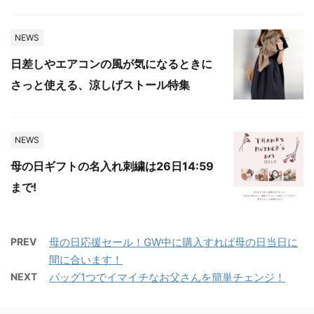
NEWS
日差しやエアコンの風が気になるときに
さっと使える、涼しげストール特集
NEWS
母の日ギフトの名入れ刺繍は26日14:59
まで!
PREV
母の日応援セール！GW中に購入すれば母の日当日に
間に合います！
NEXT
バッグ1つでイマイチなお父さんを簡単チェンジ！