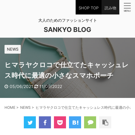
SHOP TOP
読み物
大人のためのファッションサイト
SANKYO BLOG
NEWS
ヒマラヤクロコで仕立てたキャッシュレ
ス時代に最適の小さなスマホポーチ
05/06/2021
11/09/2022
HOME
>
NEWS
>
ヒマラヤクロコで仕立てたキャッシュレス時代に最適の小さ