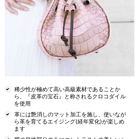
稀少性が極めて高い高級素材であることか
ら、『皮革の宝石』と称されるクロコダイル
を使用
革には艶消しのマット加工を施し、使いなが
ら革を育てるエイジング(経年変化)が楽しめ
ます