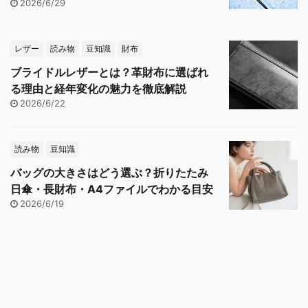
2026/6/29
レザー
読み物
豆知識
財布
ブライドルレザーとは？革財布に選ばれ
る理由と経年変化の魅力を徹底解説
2026/6/22
読み物
豆知識
バッグの大きさはどう選ぶ？折りたたみ
日傘・長財布・A4ファイルでわかる目安
2026/6/19