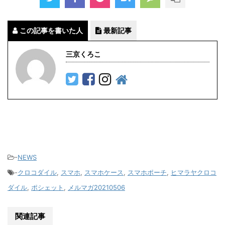
この記事を書いた人
最新記事
三京くろこ
-
NEWS
-
クロコダイル
,
スマホ
,
スマホケース
,
スマホポーチ
,
ヒマラヤクロコ
ダイル
,
ポシェット
,
メルマガ20210506
関連記事