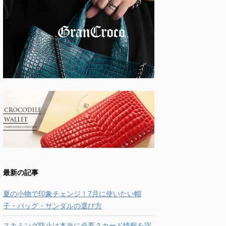
最新の記事
夏の小物で印象チェンジ！7月に使いたい帽
子・バッグ・サンダルの選び方
スキミング防止は本当に必要？カード情報を守