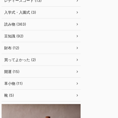
レディースコート (13)
入学式・入園式 (3)
読み物 (363)
豆知識 (92)
財布 (12)
買ってよかった (2)
開運 (15)
革小物 (11)
靴 (5)