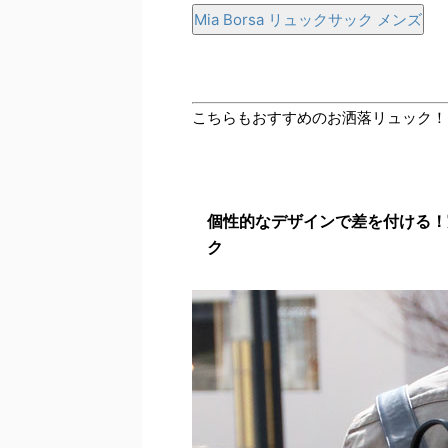
Mia Borsa リュックサック メンズ
こちらもおすすめのお洒落リュック！
個性的なデザインで差を付ける！
ク