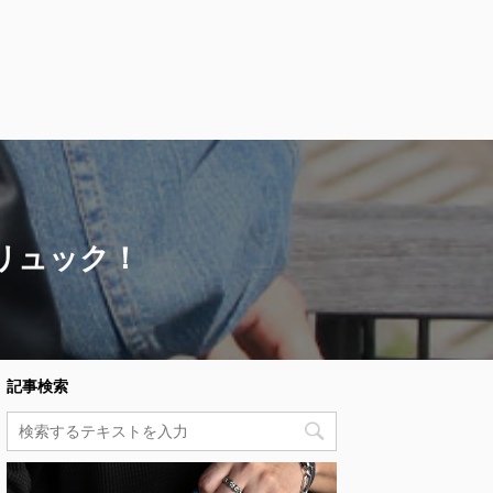
リュック！
記事検索