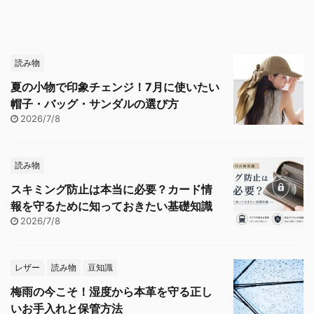
読み物
夏の小物で印象チェンジ！7月に使いたい
帽子・バッグ・サンダルの選び方
2026/7/8
読み物
スキミング防止は本当に必要？カード情
報を守るために知っておきたい基礎知識
2026/7/8
レザー
読み物
豆知識
梅雨の今こそ！湿度から本革を守る正し
いお手入れと保管方法