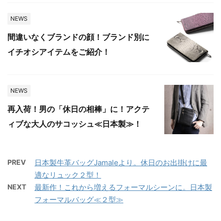
NEWS
間違いなくブランドの顔！ブランド別に
イチオシアイテムをご紹介！
NEWS
再入荷！男の「休日の相棒」に！アクテ
ィブな大人のサコッシュ≪日本製≫！
PREV
日本製牛革バッグJamaleより。休日のお出掛けに最
適なリュック２型！
NEXT
最新作！これから増えるフォーマルシーンに。日本製
フォーマルバッグ≪２型≫