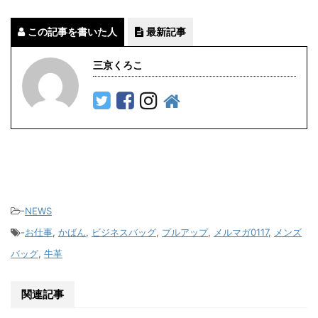
この記事を書いた人
最新記事
三京くろこ
-
NEWS
-
お仕事
,
かばん
,
ビジネスバッグ
,
プルアップ
,
メルマガ0117
,
メンズ
バッグ
,
牛革
関連記事