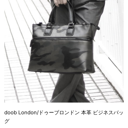
doob London/ドゥーブロンドン 本革 ビジネスバッ
グ