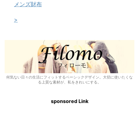
メンズ財布
>
何気ない日々の生活にフィットするベーシックデザイン。大切に使いたくな
る上質な素材が、私をきれいにする。
sponsored Link