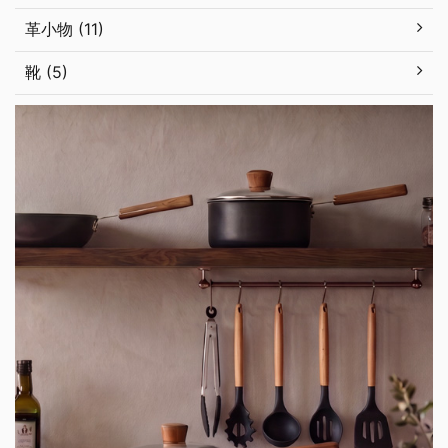
革小物 (11)
靴 (5)