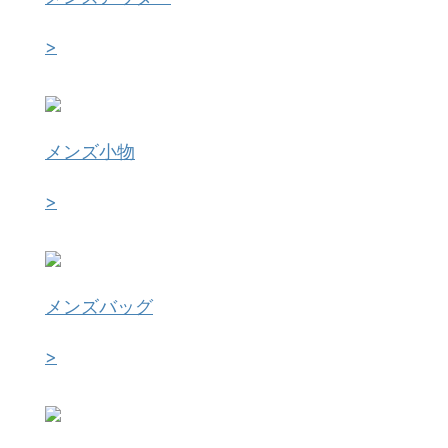
>
メンズ小物
>
メンズバッグ
>