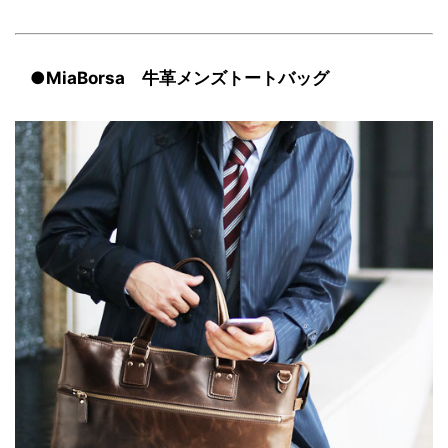
●MiaBorsa 牛革メンズトートバッグ