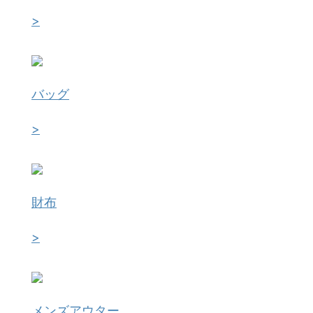
>
バッグ
>
財布
>
メンズアウター