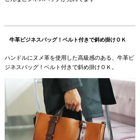
牛革ビジネスバッグ！ベルト付きで斜め掛けＯＫ
ハンドルにヌメ革を使用した高級感のある、牛革ビ
ジネスバッグ！ベルト付きで斜め掛けＯＫ。