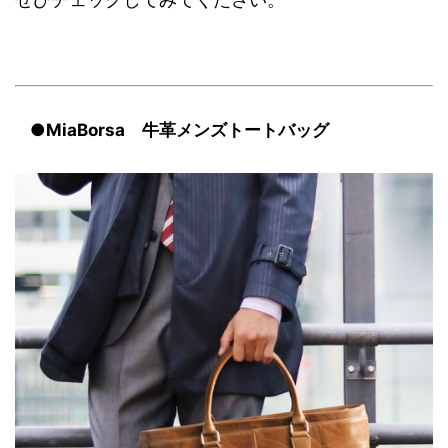
●MiaBorsa 牛革メンズトートバッグ