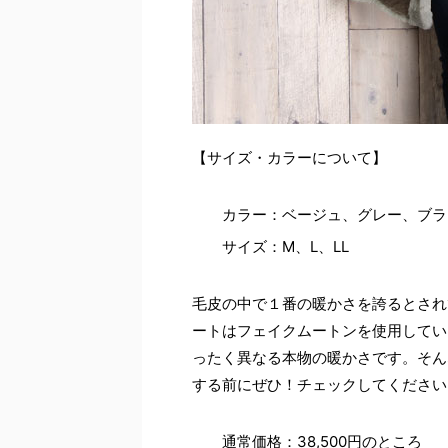
【サイズ・カラーについて】
カラー：ベージュ、グレー、ブラ
サイズ：M、L、LL
毛皮の中で１番の暖かさを誇るとされ
ートはフェイクムートンを使用してい
ったく異なる本物の暖かさです。そん
する前にぜひ！チェックしてください
通常価格：38,500円のところ