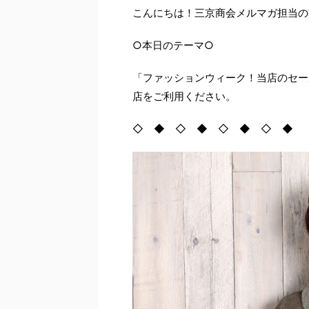
こんにちは！三京商会メルマガ担当の
○本日のテーマ○
「ファッションウィーク！当店のセー
店をご利用ください。
◇ ◆ ◇ ◆ ◇ ◆ ◇ ◆