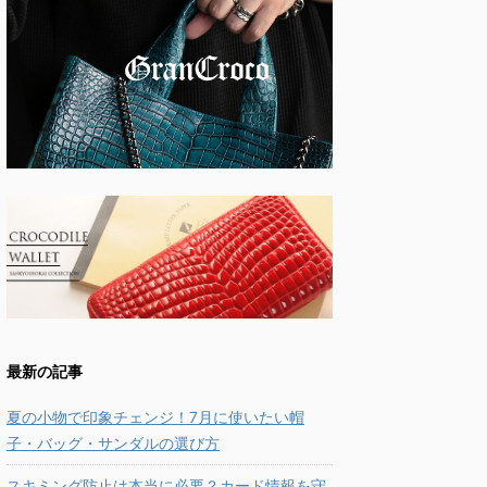
最新の記事
夏の小物で印象チェンジ！7月に使いたい帽
子・バッグ・サンダルの選び方
スキミング防止は本当に必要？カード情報を守