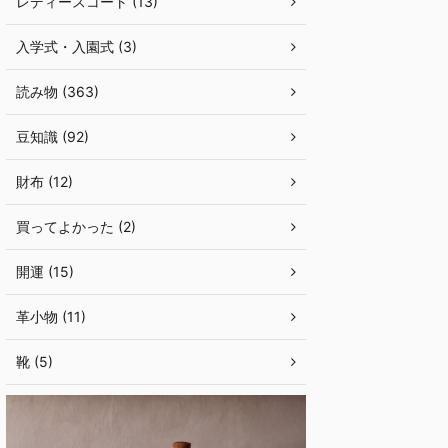
レディースコート (13)
入学式・入園式 (3)
読み物 (363)
豆知識 (92)
財布 (12)
買ってよかった (2)
開運 (15)
革小物 (11)
靴 (5)