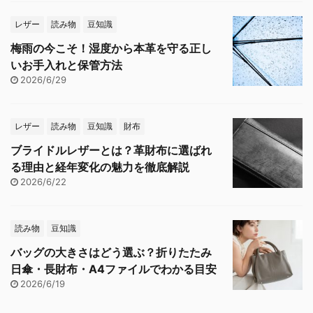
レザー
読み物
豆知識
梅雨の今こそ！湿度から本革を守る正し
いお手入れと保管方法
2026/6/29
レザー
読み物
豆知識
財布
ブライドルレザーとは？革財布に選ばれ
る理由と経年変化の魅力を徹底解説
2026/6/22
読み物
豆知識
バッグの大きさはどう選ぶ？折りたたみ
日傘・長財布・A4ファイルでわかる目安
2026/6/19