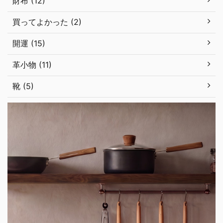
財布 (12)
買ってよかった (2)
開運 (15)
革小物 (11)
靴 (5)