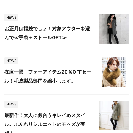
NEWS
お正月は福袋でしょ！対象アウターを選
んで≪手袋＋ストールGET≫！
NEWS
在庫一掃！ファーアイテム20％OFFセー
ル！毛皮製品部門を縮小します。
NEWS
最新作！大人に似合うキレイめスタイ
ル。ふんわりシルエットのモッズが完
成！