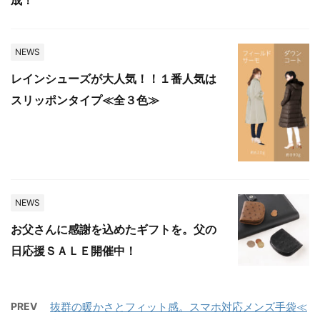
NEWS
レインシューズが大人気！！１番人気は
スリッポンタイプ≪全３色≫
NEWS
お父さんに感謝を込めたギフトを。父の
日応援ＳＡＬＥ開催中！
PREV
抜群の暖かさとフィット感。スマホ対応メンズ手袋≪