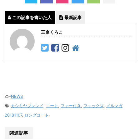
この記事を書いた人
最新記事
三京くろこ
-
NEWS
-
カシミヤブレンド
,
コート
,
ファー付き
,
フォックス
,
メルマガ
20181107
,
ロングコート
関連記事