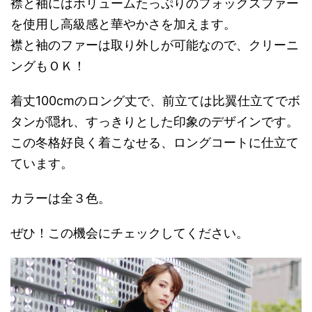
襟と袖にはボリュームたっぷりのフォックスファー
を使用し高級感と華やかさを加えます。
襟と袖のファーは取り外しが可能なので、クリーニ
ングもＯＫ！
着丈100cmのロング丈で、前立ては比翼仕立てでボ
タンが隠れ、すっきりとした印象のデザインです。
この冬格好良く着こなせる、ロングコートに仕立て
ています。
カラーは全３色。
ぜひ！この機会にチェックしてください。