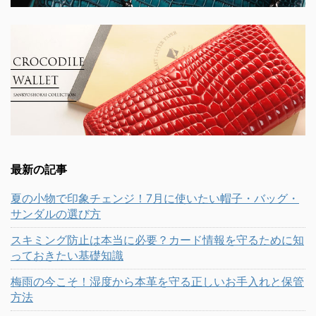
最新の記事
夏の小物で印象チェンジ！7月に使いたい帽子・バッグ・
サンダルの選び方
スキミング防止は本当に必要？カード情報を守るために知
っておきたい基礎知識
梅雨の今こそ！湿度から本革を守る正しいお手入れと保管
方法