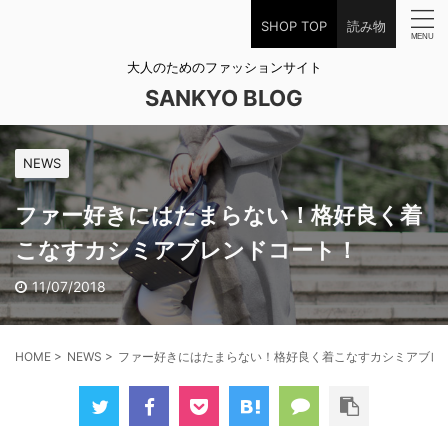
SHOP TOP
読み物
大人のためのファッションサイト
SANKYO BLOG
NEWS
ファー好きにはたまらない！格好良く着
こなすカシミアブレンドコート！
11/07/2018
HOME
>
NEWS
>
ファー好きにはたまらない！格好良く着こなすカシミアブレ