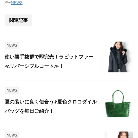
-
NEWS
関連記事
NEWS
使い勝手抜群で即完売！ラビットファー
≪リバーシブルコート≫！
NEWS
夏の装いに良く似合う♪夏色クロコダイル
バッグを毎日ご紹介！
NEWS