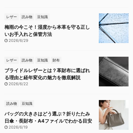
レザー
読み物
豆知識
梅雨の今こそ！湿度から本革を守る正し
いお手入れと保管方法
2026/6/29
レザー
読み物
豆知識
財布
ブライドルレザーとは？革財布に選ばれ
る理由と経年変化の魅力を徹底解説
2026/6/22
読み物
豆知識
バッグの大きさはどう選ぶ？折りたたみ
日傘・長財布・A4ファイルでわかる目安
2026/6/19