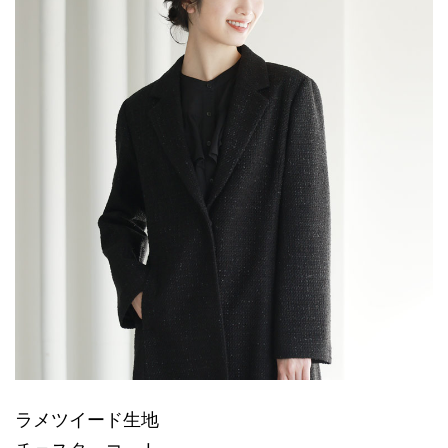
ラメツイード生地