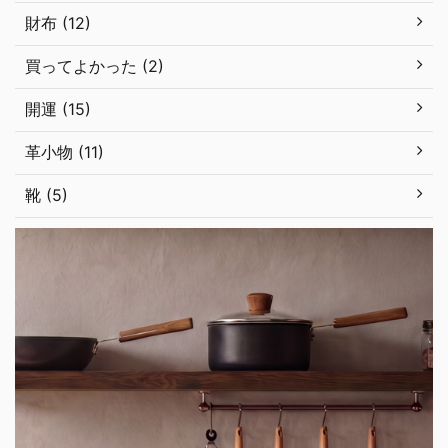
財布 (12)
買ってよかった (2)
開運 (15)
革小物 (11)
靴 (5)