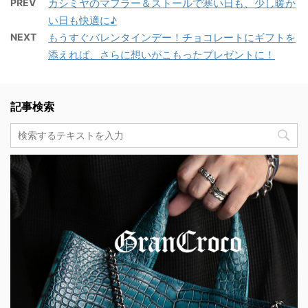
PREV
カシミヤのマフラー＆ストールで寒い日も、少し暖か
い日も快適に♪
NEXT
もうすぐバレンタインデー！チョコレートにギフトを
添えれば、さらに想いがこもったプレゼントに！
記事検索