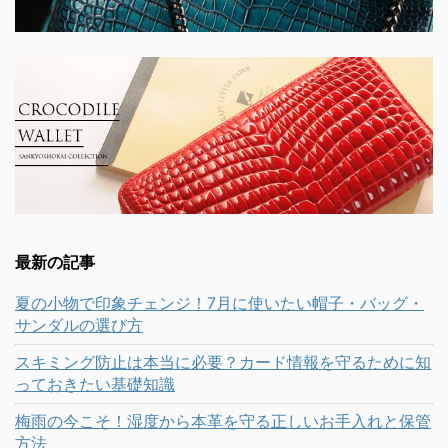
最新の記事
夏の小物で印象チェンジ！7月に使いたい帽子・バッグ・
サンダルの選び方
スキミング防止は本当に必要？カード情報を守るために知
っておきたい基礎知識
梅雨の今こそ！湿度から本革を守る正しいお手入れと保管
方法