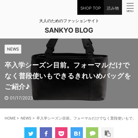
SHOP TOP
読み物
大人のためのファッションサイト
SANKYO BLOG
NEWS
卒入学シーズン目前。フォーマルだけで
なく普段使いもできるきれいめバッグを
ご紹介♪
01/17/2023
HOME
>
NEWS
>
卒入学シーズン目前。フォーマルだけでなく普段使いもでき