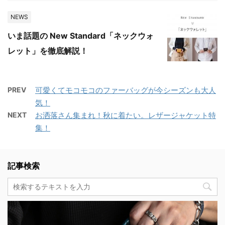
NEWS
いま話題の New Standard「ネックウォ
レット」を徹底解説！
PREV
可愛くてモコモコのファーバッグが今シーズンも大人
気！
NEXT
お洒落さん集まれ！秋に着たい。レザージャケット特
集！
記事検索