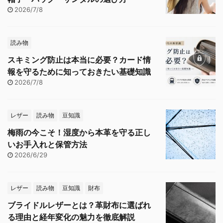
2026/7/8
読み物
スキミング防止は本当に必要？カード情
報を守るために知っておきたい基礎知識
2026/7/8
レザー
読み物
豆知識
梅雨の今こそ！湿度から本革を守る正し
いお手入れと保管方法
2026/6/29
レザー
読み物
豆知識
財布
ブライドルレザーとは？革財布に選ばれ
る理由と経年変化の魅力を徹底解説