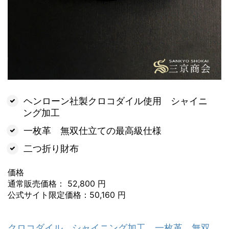
ヘンローン社製クロコダイル使用 シャイニ
ング加工
一枚革 無双仕立ての最高級仕様
二つ折り財布
価格
通常販売価格： 52,800 円
公式サイト限定価格：50,160 円
クロコダイル シャイニング加工 一枚革 無双