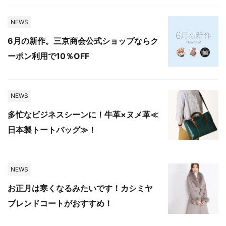
NEWS
6月の新作。三京商会公式ショップならク
ーポン利用で10％OFF
NEWS
多忙なビジネスシーンに！牛革×ヌメ革≪
日本製トートバッグ≫！
NEWS
お正月は寒くなるみたいです！カシミヤ
ブレンドコートがおすすめ！