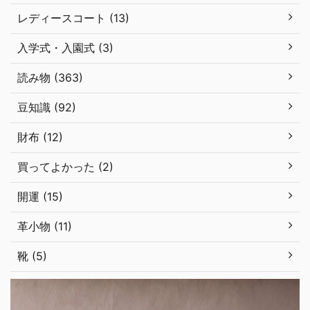
レディースコート (13)
入学式・入園式 (3)
読み物 (363)
豆知識 (92)
財布 (12)
買ってよかった (2)
開運 (15)
革小物 (11)
靴 (5)