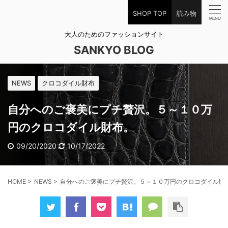
SHOP TOP
読み物
大人のためのファッションサイト
SANKYO BLOG
NEWS
クロコダイル財布
自分へのご褒美にプチ贅沢。５～１０万
円のクロコダイル財布。
09/20/2020
10/17/2022
HOME
>
NEWS
>
自分へのご褒美にプチ贅沢。５～１０万円のクロコダイル財