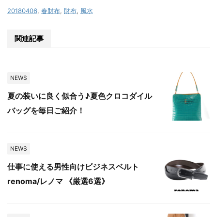
20180406
,
春財布
,
財布
,
風水
関連記事
NEWS
夏の装いに良く似合う♪夏色クロコダイル
バッグを毎日ご紹介！
NEWS
仕事に使える男性向けビジネスベルト
renoma/レノマ 《厳選6選》