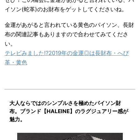
イソン(蛇革)のお財布をゲットしてくださいね。
金運があがると言われている黄色のパイソン、長財
布の関連記事もありますので合わせてみてくださ
い。
テレビみました!?2019年の金運◎は長財布・へび
革・黄色
大人ならではのシンプルさを極めたパイソン財
布。ブランド【HALEINE】のラグジュアリー感が
魅力。