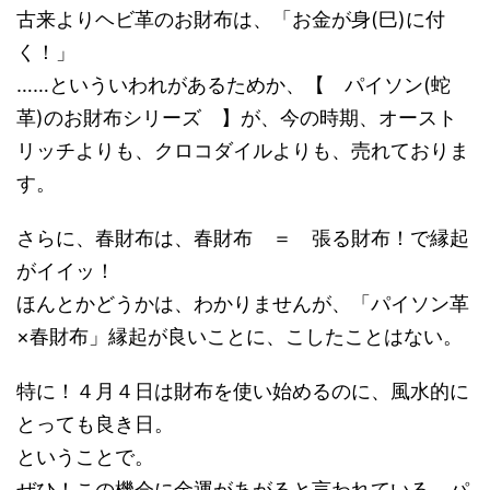
古来よりヘビ革のお財布は、「お金が身(巳)に付
く！」
……といういわれがあるためか、【 パイソン(蛇
革)のお財布シリーズ 】が、今の時期、オースト
リッチよりも、クロコダイルよりも、売れておりま
す。
さらに、春財布は、春財布 ＝ 張る財布！で縁起
がイイッ！
ほんとかどうかは、わかりませんが、「パイソン革
×春財布」縁起が良いことに、こしたことはない。
特に！４月４日は財布を使い始めるのに、風水的に
とっても良き日。
ということで。
ぜひ！この機会に金運があがると言われている、パ