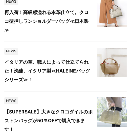
NEWS
再入荷！高級感溢れる本革仕立て。クロ
コ型押しワンショルダーバッグ≪日本製
≫
NEWS
イタリアの革、職人によって仕立てられ
た！洗練、イタリア製≪HALEINEバッグ
シリーズ≫！
NEWS
【SUPERSALE】大きなクロコダイルのボ
ストンバッグが50％OFFで購入できま
す！