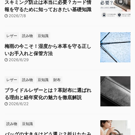
スキミング防止は本当に必要？カード情
報を守るために知っておきたい基礎知識
2026/7/8
レザー
読み物
豆知識
梅雨の今こそ！湿度から本革を守る正し
いお手入れと保管方法
2026/6/29
レザー
読み物
豆知識
財布
ブライドルレザーとは？革財布に選ばれ
る理由と経年変化の魅力を徹底解説
2026/6/22
読み物
豆知識
バッグの大きさはどう選ぶ？折りたたみ