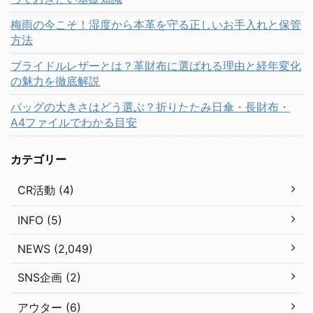
梅雨の今こそ！湿度から本革を守る正しいお手入れと保管
方法
ブライドルレザーとは？革財布に選ばれる理由と経年変化
の魅力を徹底解説
バッグの大きさはどう選ぶ？折りたたみ日傘・長財布・
A4ファイルでわかる目安
カテゴリー
CR活動 (4)
INFO (5)
NEWS (2,049)
SNS企画 (2)
アウター (6)