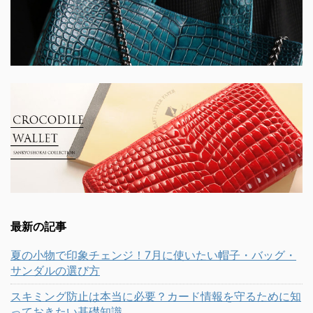
最新の記事
夏の小物で印象チェンジ！7月に使いたい帽子・バッグ・
サンダルの選び方
スキミング防止は本当に必要？カード情報を守るために知
っておきたい基礎知識