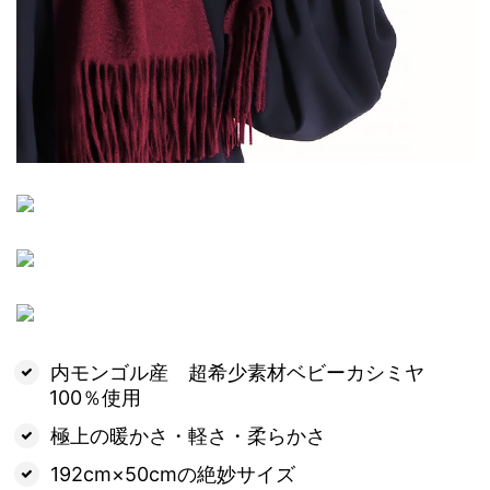
内モンゴル産 超希少素材ベビーカシミヤ
100％使用
極上の暖かさ・軽さ・柔らかさ
192cm×50cmの絶妙サイズ