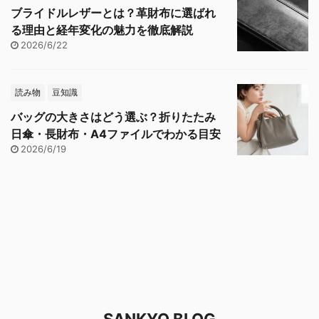
ブライドルレザーとは？革財布に選ばれ
る理由と経年変化の魅力を徹底解説
2026/6/22
読み物
豆知識
バッグの大きさはどう選ぶ？折りたたみ
日傘・長財布・A4ファイルでわかる目安
2026/6/19
SANKYO BLOG