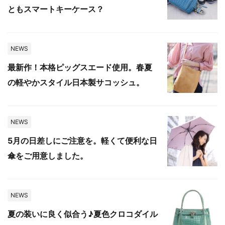
ともスマートキーケース？
NEWS
最新作！本格ピッグスエード使用。春夏
の軽やかスタイル日本製サコッシュ。
NEWS
5月の日差しにご注意を。軽くて便利な日
傘をご用意しました。
NEWS
夏の装いに良く似合う♪夏色クロコダイル