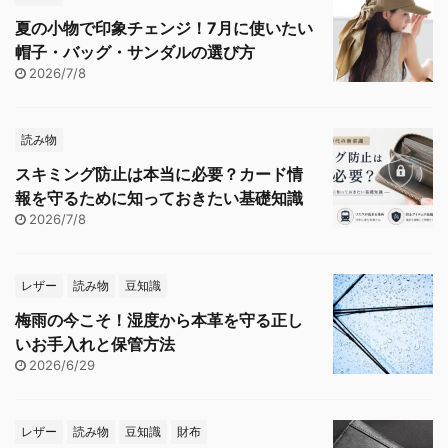
夏の小物で印象チェンジ！7月に使いたい
帽子・バッグ・サンダルの選び方
2026/7/8
読み物
スキミング防止は本当に必要？カード情
報を守るために知っておきたい基礎知識
2026/7/8
レザー
読み物
豆知識
梅雨の今こそ！湿度から本革を守る正し
いお手入れと保管方法
2026/6/29
レザー
読み物
豆知識
財布