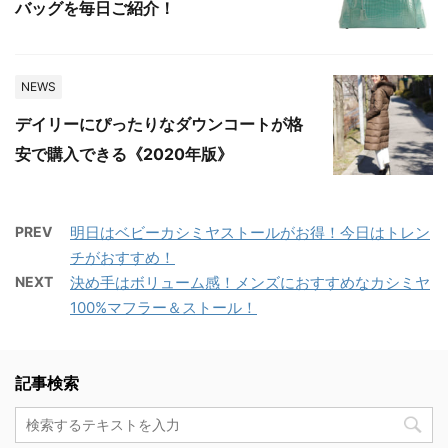
バッグを毎日ご紹介！
NEWS
デイリーにぴったりなダウンコートが格
安で購入できる《2020年版》
PREV
明日はベビーカシミヤストールがお得！今日はトレン
チがおすすめ！
NEXT
決め手はボリューム感！メンズにおすすめなカシミヤ
100%マフラー＆ストール！
記事検索