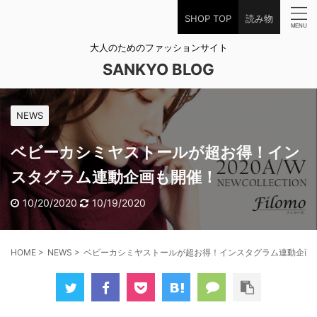
SHOP TOP
読み物
大人のためのファッションサイト
SANKYO BLOG
NEWS
ベビーカシミヤストールが超お得！イン
スタグラム連動企画も開催！
10/20/2020
10/19/2020
HOME
>
NEWS
>
ベビーカシミヤストールが超お得！インスタグラム連動企画