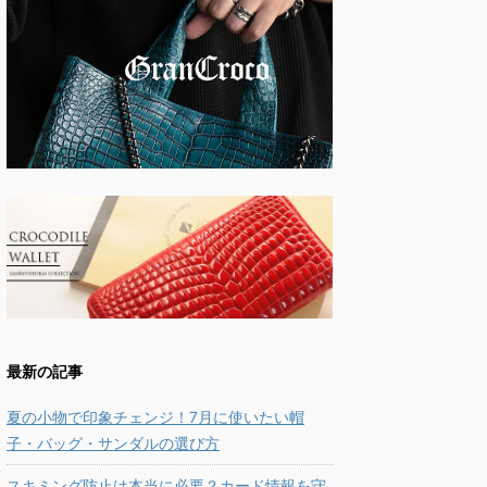
最新の記事
夏の小物で印象チェンジ！7月に使いたい帽
子・バッグ・サンダルの選び方
スキミング防止は本当に必要？カード情報を守