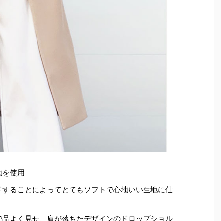
地を使用
ドすることによってとてもソフトで心地いい生地に仕
で品よく見せ、肩が落ちたデザインのドロップショル