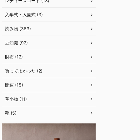
レディースコート (13)
入学式・入園式 (3)
読み物 (363)
豆知識 (92)
財布 (12)
買ってよかった (2)
開運 (15)
革小物 (11)
靴 (5)