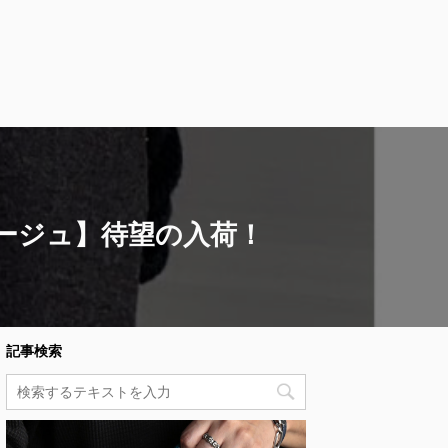
レージュ】待望の入荷！
記事検索