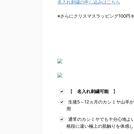
名入れ刺繍の申し込みはこちら
※さらにクリスマスラッピング100円
【
名入れ刺繍可能
】
生後5～12ヵ月のカシミヤ山羊
用
通常のカシミヤでも十分心地よ
格段に違い極上の肌触りを体感し