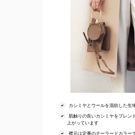
カシミヤとウールを混紡した生
肌触りの良いカシミヤをブレン
上がっています
襟元は定番のテーラードカラー