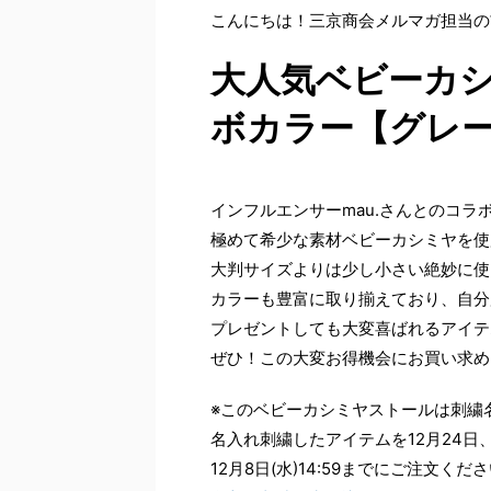
こんにちは！三京商会メルマガ担当の
大人気ベビーカシ
ボカラー【グレ
インフルエンサーmau.さんとのコ
極めて希少な素材ベビーカシミヤを使
大判サイズよりは少し小さい絶妙に使
カラーも豊富に取り揃えており、自分
プレゼントしても大変喜ばれるアイテ
ぜひ！この大変お得機会にお買い求め
※このベビーカシミヤストールは刺繍
名入れ刺繍したアイテムを12月24日
12月8日(水)14:59までにご注文くだ