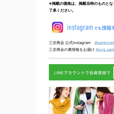
※掲載の価格は、掲載当時のものとな
了承ください。
三京商会 公式instagram
@sankyosh
三京商会の裏情報をお届け
@ura_san