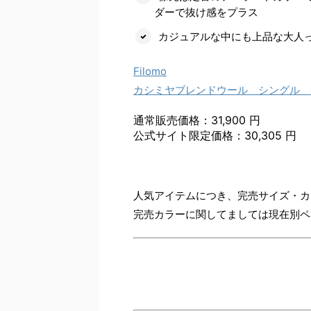
ダーで抜け感をプラス
カジュアルな中にも上品な大人
Filomo
カシミヤブレンドウール シングル 
通常販売価格：31,900 円
公式サイト限定価格：30,305 円
人気アイテムにつき、完売サイズ・カ
完売カラーに関してましては現在別