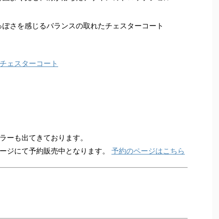
っぽさを感じるバランスの取れたチェスターコート
チェスターコート
ラーも出てきております。
ページにて予約販売中となります。
予約のページはこちら