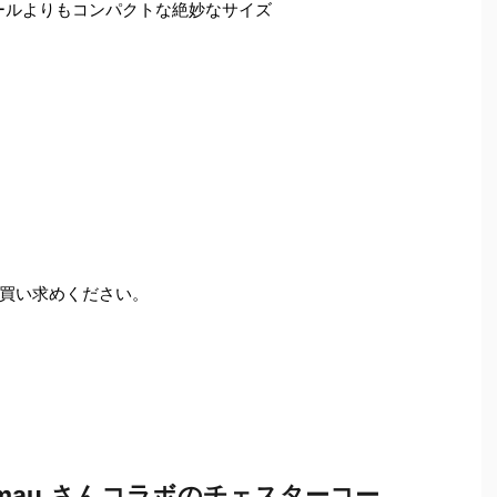
ールよりもコンパクトな絶妙なサイズ
買い求めください。
au.さんコラボのチェスターコー